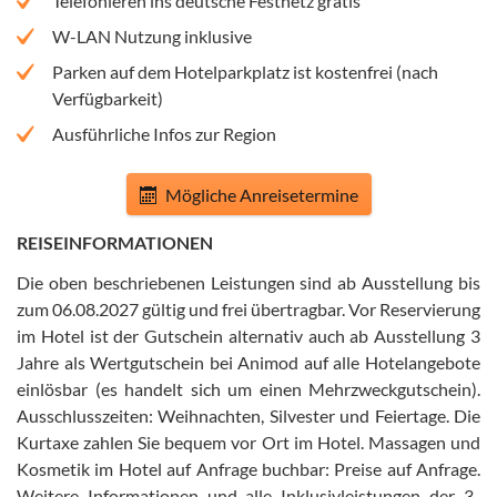
Telefonieren ins deutsche Festnetz gratis
W-LAN Nutzung inklusive
Parken auf dem Hotelparkplatz ist kostenfrei (nach
Verfügbarkeit)
Ausführliche Infos zur Region
Mögliche Anreisetermine
REISEINFORMATIONEN
Die oben beschriebenen Leistungen sind ab Ausstellung bis
zum 06.08.2027 gültig und frei übertragbar
.
Vor Reservierung
im Hotel ist der Gutschein alternativ auch ab Ausstellung 3
Jahre als Wertgutschein bei Animod auf alle Hotelangebote
einlösbar (es handelt sich um einen Mehrzweckgutschein)
.
Ausschlusszeiten: Weihnachten, Silvester und Feiertage
.
Die
Kurtaxe zahlen Sie bequem vor Ort im Hotel
.
Massagen und
Kosmetik im Hotel auf Anfrage buchbar: Preise auf Anfrage
.
Weitere Informationen und alle Inklusivleistungen der 3-