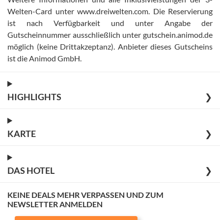
Welten-Card unter www.dreiwelten.com
.
Die Reservierung
ist nach Verfügbarkeit und unter Angabe der
Gutscheinnummer ausschließlich unter gutschein.animod.de
möglich (keine Drittakzeptanz)
.
Anbieter dieses Gutscheins
ist die Animod GmbH
.
HIGHLIGHTS
❯
KARTE
❯
DAS HOTEL
❯
KEINE DEALS MEHR VERPASSEN UND ZUM
NEWSLETTER ANMELDEN