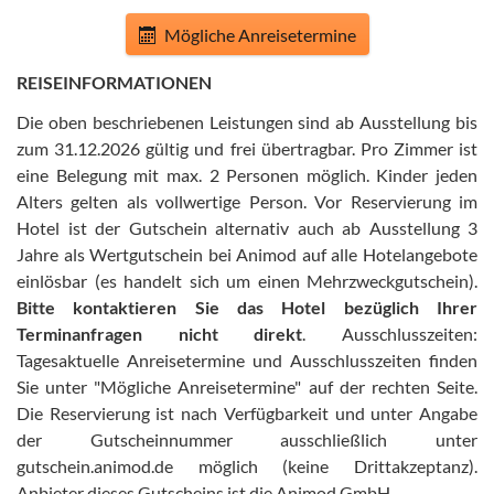
Mögliche Anreisetermine
REISEINFORMATIONEN
Die oben beschriebenen Leistungen sind ab Ausstellung bis
zum 31.12.2026 gültig und frei übertragbar
.
Pro Zimmer ist
eine Belegung mit max. 2 Personen möglich. Kinder jeden
Alters gelten als vollwertige Person
.
Vor Reservierung im
Hotel ist der Gutschein alternativ auch ab Ausstellung 3
Jahre als Wertgutschein bei Animod auf alle Hotelangebote
einlösbar (es handelt sich um einen Mehrzweckgutschein)
.
Bitte kontaktieren Sie das Hotel bezüglich Ihrer
Terminanfragen nicht direkt
.
Ausschlusszeiten:
Tagesaktuelle Anreisetermine und Ausschlusszeiten finden
Sie unter "Mögliche Anreisetermine" auf der rechten Seite
.
Die Reservierung ist nach Verfügbarkeit und unter Angabe
der Gutscheinnummer ausschließlich unter
gutschein.animod.de möglich (keine Drittakzeptanz)
.
Anbieter dieses Gutscheins ist die Animod GmbH
.