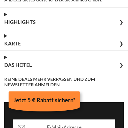
HIGHLIGHTS
❯
KARTE
❯
DAS HOTEL
❯
KEINE DEALS MEHR VERPASSEN UND ZUM
NEWSLETTER ANMELDEN
Jetzt 5 € Rabatt sichern*