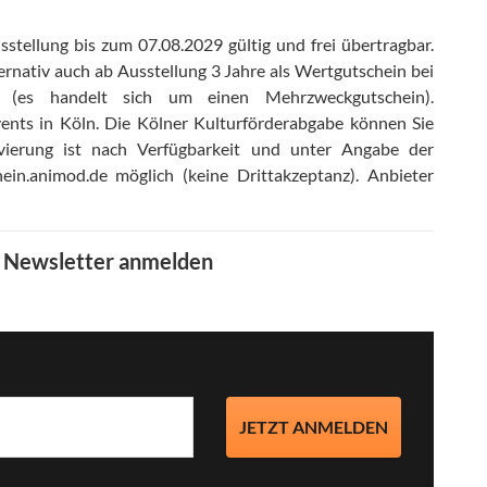
stellung bis zum 07.08.2029 gültig und frei übertragbar
.
ernativ auch ab Ausstellung 3 Jahre als Wertgutschein bei
r (es handelt sich um einen Mehrzweckgutschein)
.
ents in Köln
.
Die Kölner Kulturförderabgabe können Sie
vierung ist nach Verfügbarkeit und unter Angabe der
ein.animod.de möglich (keine Drittakzeptanz)
.
Anbieter
m Newsletter anmelden
JETZT ANMELDEN