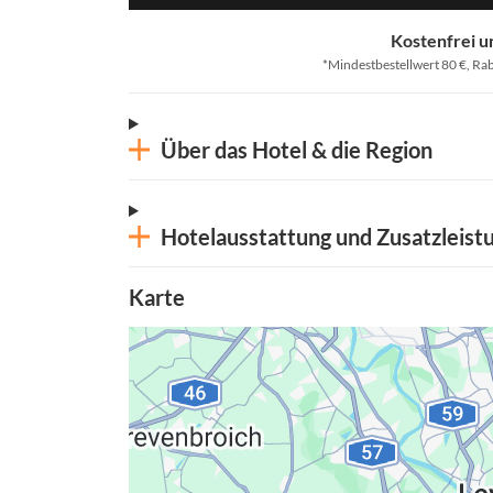
Kostenfrei u
*Mindestbestellwert 80 €, Rab
Über das Hotel & die Region
Hotelausstattung und Zusatzleist
Karte