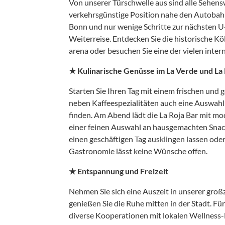
Von unserer Türschwelle aus sind alle Sehens
verkehrsgünstige Position nahe den Autobah
Bonn und nur wenige Schritte zur nächsten U
Weiterreise. Entdecken Sie die historische Kö
arena oder besuchen Sie eine der vielen inte
★ Kulinarische Genüsse im La Verde und La 
Starten Sie Ihren Tag mit einem frischen und
neben Kaffeespezialitäten auch eine Auswah
finden. Am Abend lädt die La Roja Bar mit mod
einer feinen Auswahl an hausgemachten Snac
einen geschäftigen Tag ausklingen lassen ode
Gastronomie lässt keine Wünsche offen.
★ Entspannung und Freizeit
Nehmen Sie sich eine Auszeit in unserer groß
genießen Sie die Ruhe mitten in der Stadt. 
diverse Kooperationen mit lokalen Wellness-