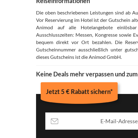
Reiseinformationen
Die oben beschriebenen Leistungen sind ab Aus
Vor Reservierung im Hotel ist der Gutschein alt
Animod auf alle Hotelangebote einlösba
Ausschlusszeiten: Messen, Kongresse sowie Ev
bequem direkt vor Ort bezahlen
.
Die Reser
Gutscheinnummer ausschließlich unter gutsch
dieses Gutscheins ist die Animod GmbH
.
Keine Deals mehr verpassen und zu
Jetzt 5 € Rabatt sichern*