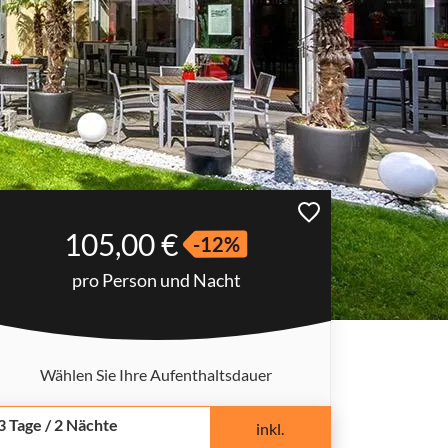
105,00 €
-12%
pro Person und Nacht
Wählen Sie Ihre Aufenthaltsdauer
3 Tage / 2 Nächte
inkl.