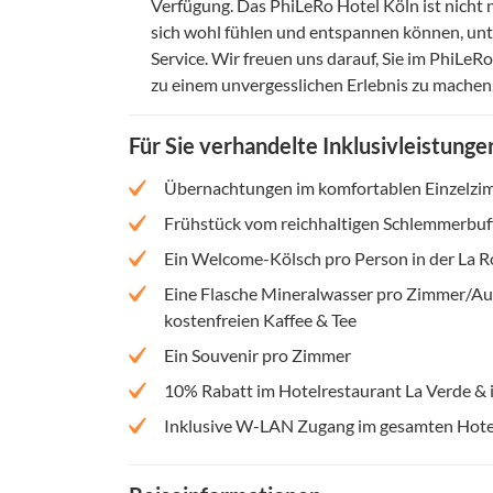
Verfügung. Das PhiLeRo Hotel Köln ist nicht 
sich wohl fühlen und entspannen können, unte
Service. Wir freuen uns darauf, Sie im PhiLe
zu einem unvergesslichen Erlebnis zu machen
Für Sie verhandelte Inklusivleistunge
Übernachtungen im komfortablen Einzelzi
Frühstück vom reichhaltigen Schlemmerbuffe
Ein Welcome-Kölsch pro Person in der La R
Eine Flasche Mineralwasser pro Zimmer/Au
kostenfreien Kaffee & Tee
Ein Souvenir pro Zimmer
10% Rabatt im Hotelrestaurant La Verde & i
Inklusive W-LAN Zugang im gesamten Hote