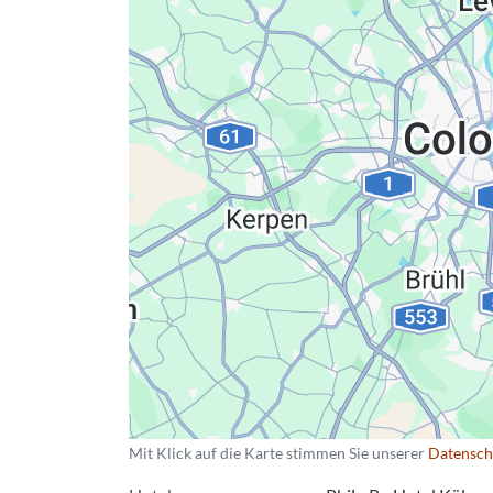
Datenschutzerkläru
Mit Klick auf die Karte stimmen Sie unserer
Datensch