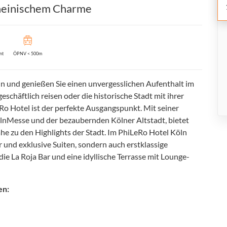
 rheinischem Charme
nt
ÖPNV < 500m
öln und genießen Sie einen unvergesslichen Aufenthalt im
chäftlich reisen oder die historische Stadt mit ihrer
o Hotel ist der perfekte Ausgangspunkt. Mit seiner
lnMesse und der bezaubernden Kölner Altstadt, bietet
e zu den Highlights der Stadt. Im PhiLeRo Hotel Köln
und exklusive Suiten, sondern auch erstklassige
ie La Roja Bar und eine idyllische Terrasse mit Lounge-
en: