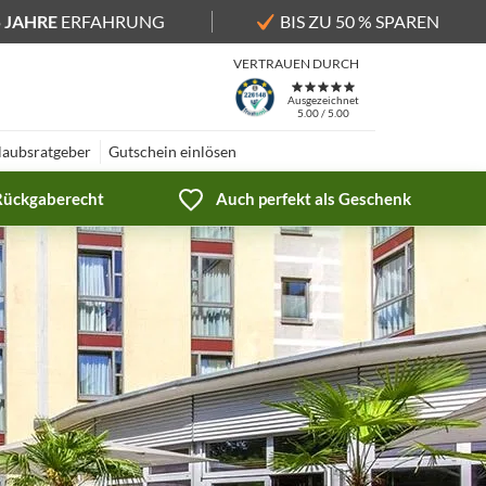
5 JAHRE
ERFAHRUNG
BIS ZU 50 % SPAREN
VERTRAUEN DURCH
Ausgezeichnet
5.00 / 5.00
laubsratgeber
Gutschein einlösen
 Rückgaberecht
Auch perfekt als Geschenk