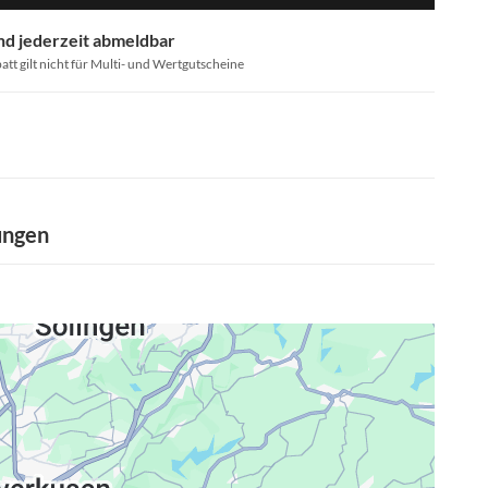
nd jederzeit abmeldbar
att gilt nicht für Multi- und Wertgutscheine
ungen