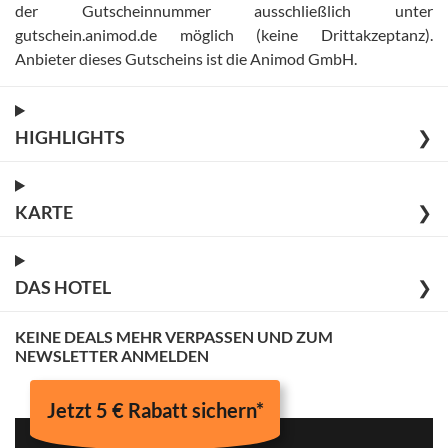
der Gutscheinnummer ausschließlich unter
gutschein.animod.de möglich (keine Drittakzeptanz)
.
Anbieter dieses Gutscheins ist die Animod GmbH
.
HIGHLIGHTS
❯
KARTE
❯
DAS HOTEL
❯
KEINE DEALS MEHR VERPASSEN UND ZUM
NEWSLETTER ANMELDEN
Jetzt 5 € Rabatt sichern*