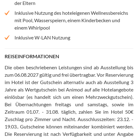
der Eltern
Inklusive Nutzung des hoteleigenen Wellnessbereichs
mit Pool, Wasserspeiern, einem Kinderbecken und
einem Whirlpool
Inklusive W-LAN Nutzung
REISEINFORMATIONEN
Die oben beschriebenen Leistungen sind ab Ausstellung bis
zum 06.08.2027 gültig und frei übertragbar
.
Vor Reservierung
im Hotel ist der Gutschein alternativ auch ab Ausstellung 3
Jahre als Wertgutschein bei Animod auf alle Hotelangebote
einlösbar (es handelt sich um einen Mehrzweckgutschein)
.
Bei Übernachtungen freitags und samstags, sowie im
Zeitraum 01.07. - 31.08. täglich, zahlen Sie im Hotel 50€
Zuschlag pro Zimmer und Nacht
.
Ausschlusszeiten: 23.12. -
19.03.
.
Gutscheine können miteinander kombiniert werden
.
Die Reservierung ist nach Verfügbarkeit und unter Angabe