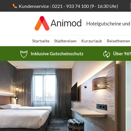
Kundenservice :
0221 - 933 74 100
(9 - 16:30 Uhr)
Hotelgutscheine und
Startseite
Städtereisen
Kurzurlaub
Reisethemen
Inklusive Gutscheinschutz
Über 96