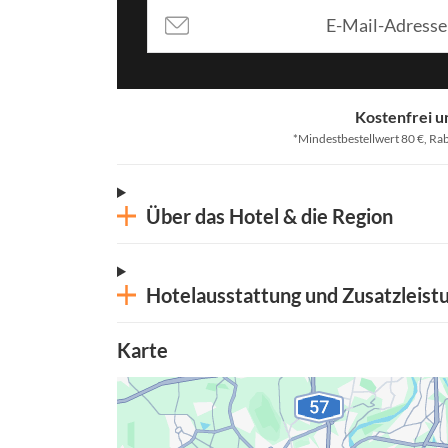
Kostenfrei u
*Mindestbestellwert 80 €, Rab
Über das Hotel & die Region
Hotelausstattung und Zusatzleist
Karte