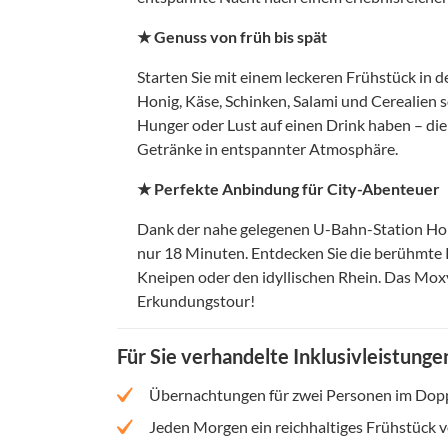
★ Genuss von früh bis spät
Starten Sie mit einem leckeren Frühstück in 
Honig, Käse, Schinken, Salami und Cerealien 
Hunger oder Lust auf einen Drink haben – di
Getränke in entspannter Atmosphäre.
★ Perfekte Anbindung für City-Abenteuer
Dank der nahe gelegenen U-Bahn-Station Hol
nur 18 Minuten. Entdecken Sie die berühmte K
Kneipen oder den idyllischen Rhein. Das Moxy
Erkundungstour!
Für Sie verhandelte Inklusivleistunge
Übernachtungen für zwei Personen im Dopp
Jeden Morgen ein reichhaltiges Frühstück 