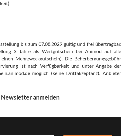
keit)
stellung bis zum 07.08.2029 gültig und frei übertragbar
.
ellung 3 Jahre als Wertgutschein bei Animod auf alle
m einen Mehrzweckgutschein)
.
Die Beherbergungsgebühr
rvierung ist nach Verfügbarkeit und unter Angabe der
ein.animod.de möglich (keine Drittakzeptanz)
.
Anbieter
m Newsletter anmelden