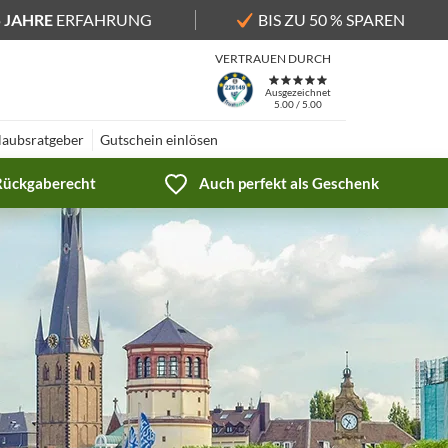
5 JAHRE
ERFAHRUNG
BIS ZU 50 % SPAREN
VERTRAUEN DURCH
Ausgezeichnet
5.00 / 5.00
laubsratgeber
Gutschein einlösen
 Rückgaberecht
Auch perfekt als Geschenk