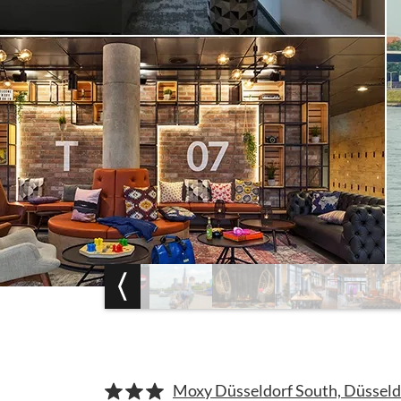
Moxy Düsseldorf South, Düsseld