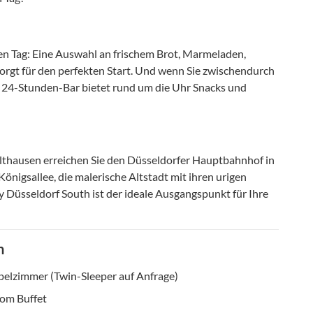
den Tag: Eine Auswahl an frischem Brot, Marmeladen,
sorgt für den perfekten Start. Und wenn Sie zwischendurch
e 24-Stunden-Bar bietet rund um die Uhr Snacks und
thausen erreichen Sie den Düsseldorfer Hauptbahnhof in
önigsallee, die malerische Altstadt mit ihren urigen
 Düsseldorf South ist der ideale Ausgangspunkt für Ihre
n
elzimmer (Twin-Sleeper auf Anfrage)
vom Buffet