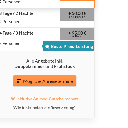
2 Personen
+ 50,00 €
3 Tage / 2 Nächte
pro Person
2 Personen
+ 95,00 €
4 Tage / 3 Nächte
pro Person
2 Personen
Beste Preis-Leistung
Alle Angebote inkl.
Doppelzimmer
und
Frühstück
Mögliche Anreisetermine
Inklusive Animod-Gutscheinschutz
Wie funktioniert die Reservierung?