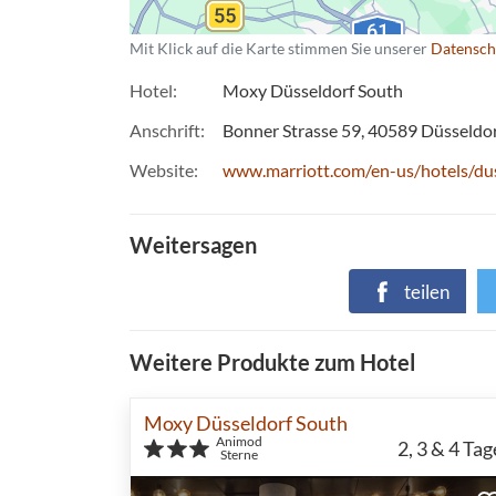
Mit Klick auf die Karte stimmen Sie unserer
Datensch
Hotel
Moxy Düsseldorf South
Anschrift
Bonner Strasse 59
40589
Düsseldo
Website
www.marriott.com/en-us/hotels/du
Weitersagen
teilen
Weitere Produkte zum Hotel
Moxy Düsseldorf South
Animod
2, 3 & 4
Tag
Sterne