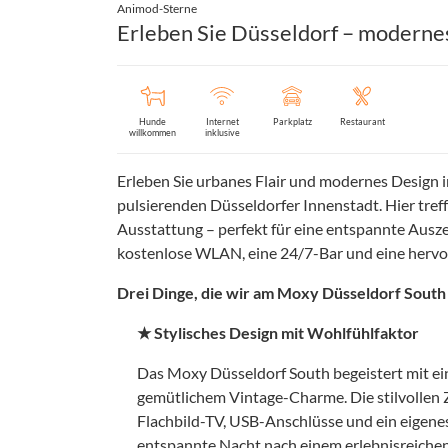
Animod-Sterne
Erleben Sie Düsseldorf – moderne
Hunde
Internet
Parkplatz
Restaurant
willkommen
inklusive
Erleben Sie urbanes Flair und modernes Design 
pulsierenden Düsseldorfer Innenstadt. Hier tre
Ausstattung – perfekt für eine entspannte Ausze
kostenlose WLAN, eine 24/7-Bar und eine hervo
Drei Dinge, die wir am Moxy Düsseldorf South 
★ Stylisches Design mit Wohlfühlfaktor
Das Moxy Düsseldorf South begeistert mit e
gemütlichem Vintage-Charme. Die stilvollen 
Flachbild-TV, USB-Anschlüsse und ein eigene
entspannte Nacht nach einem erlebnisreichen