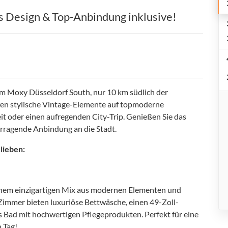
s Design & Top-Anbindung inklusive!
im Moxy Düsseldorf South, nur 10 km südlich der
ffen stylische Vintage-Elemente auf topmoderne
it oder einen aufregenden City-Trip. Genießen Sie das
rragende Anbindung an die Stadt.
lieben:
inem einzigartigen Mix aus modernen Elementen und
Zimmer bieten luxuriöse Bettwäsche, einen 49-Zoll-
s Bad mit hochwertigen Pflegeprodukten. Perfekt für eine
 Tag!