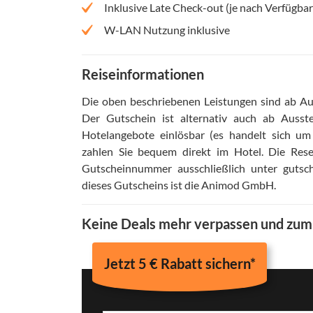
Inklusive Late Check-out (je nach Verfügbar
W-LAN Nutzung inklusive
Reiseinformationen
Die oben beschriebenen Leistungen sind ab Aus
Der Gutschein ist alternativ auch ab Ausst
Hotelangebote einlösbar (es handelt sich u
zahlen Sie bequem direkt im Hotel
.
Die Rese
Gutscheinnummer ausschließlich unter gutsch
dieses Gutscheins ist die Animod GmbH
.
Keine Deals mehr verpassen und zu
Jetzt 5 € Rabatt sichern*