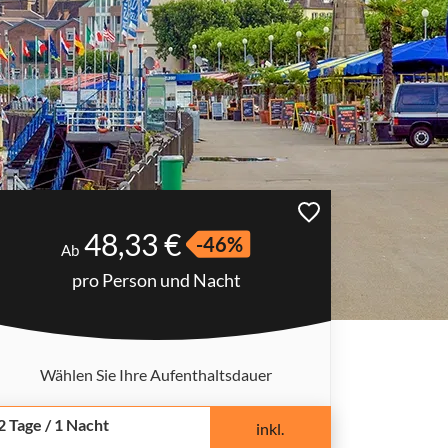
48,33 €
-46%
Ab
pro Person und Nacht
Wählen Sie Ihre Aufenthaltsdauer
2 Tage / 1 Nacht
inkl.