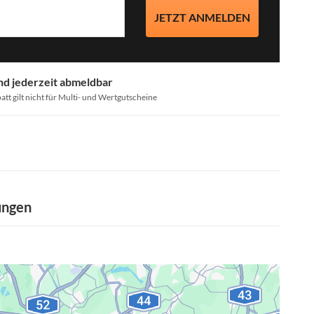
JETZT ANMELDEN
nd jederzeit abmeldbar
att gilt nicht für Multi- und Wertgutscheine
ungen