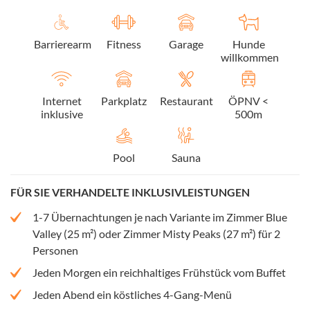
Barrierearm
Fitness
Garage
Hunde
willkommen
Internet
Parkplatz
Restaurant
ÖPNV <
inklusive
500m
Pool
Sauna
FÜR SIE VERHANDELTE INKLUSIVLEISTUNGEN
1-7 Übernachtungen je nach Variante im Zimmer Blue
Valley (25 m²) oder Zimmer Misty Peaks (27 m²) für 2
Personen
Jeden Morgen ein reichhaltiges Frühstück vom Buffet
Jeden Abend ein köstliches 4-Gang-Menü