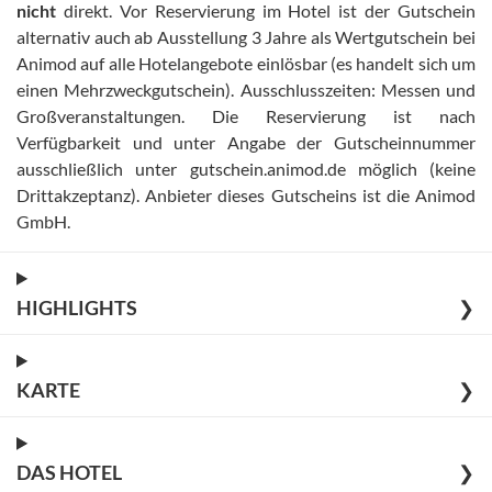
nicht
direkt
.
Vor Reservierung im Hotel ist der Gutschein
alternativ auch ab Ausstellung 3 Jahre als Wertgutschein bei
Animod auf alle Hotelangebote einlösbar (es handelt sich um
einen Mehrzweckgutschein)
.
Ausschlusszeiten: Messen und
Großveranstaltungen
.
Die Reservierung ist nach
Verfügbarkeit und unter Angabe der Gutscheinnummer
ausschließlich unter gutschein.animod.de möglich (keine
Drittakzeptanz)
.
Anbieter dieses Gutscheins ist die Animod
GmbH
.
HIGHLIGHTS
❯
KARTE
❯
DAS HOTEL
❯