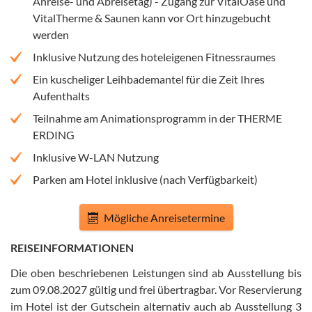
Anreise- und Abreisetag) - Zugang zur VitalOase und
VitalTherme & Saunen kann vor Ort hinzugebucht
werden
Inklusive Nutzung des hoteleigenen Fitnessraumes
Ein kuscheliger Leihbademantel für die Zeit Ihres
Aufenthalts
Teilnahme am Animationsprogramm in der THERME
ERDING
Inklusive W-LAN Nutzung
Parken am Hotel inklusive (nach Verfügbarkeit)
Mögliche Anreisetermine
REISEINFORMATIONEN
Die oben beschriebenen Leistungen sind ab Ausstellung bis
zum 09.08.2027 gültig und frei übertragbar
.
Vor Reservierung
im Hotel ist der Gutschein alternativ auch ab Ausstellung 3