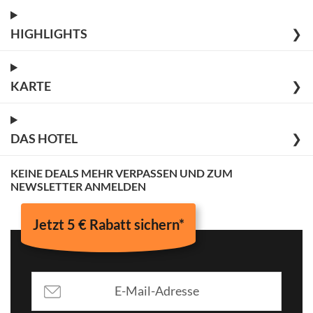
HIGHLIGHTS
❯
KARTE
❯
DAS HOTEL
❯
KEINE DEALS MEHR VERPASSEN UND ZUM
NEWSLETTER ANMELDEN
Jetzt 5 € Rabatt sichern*