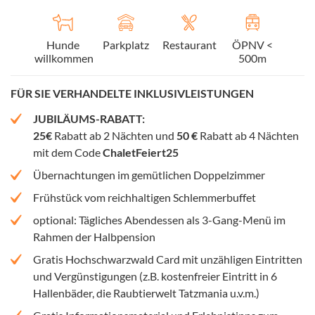
Hunde
Parkplatz
Restaurant
ÖPNV <
willkommen
500m
FÜR SIE VERHANDELTE INKLUSIVLEISTUNGEN
JUBILÄUMS-RABATT:
25€
Rabatt ab 2 Nächten und
50 €
Rabatt ab 4 Nächten
mit dem Code
ChaletFeiert25
Übernachtungen im gemütlichen Doppelzimmer
Frühstück vom reichhaltigen Schlemmerbuffet
optional: Tägliches Abendessen als 3-Gang-Menü im
Rahmen der Halbpension
Gratis Hochschwarzwald Card mit unzähligen Eintritten
und Vergünstigungen (z.B. kostenfreier Eintritt in 6
Hallenbäder, die Raubtierwelt Tatzmania u.v.m.)