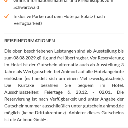
Gratis Informationsmaterial und Erlebnistipps zum
Schwarzwald
Inklusive Parken auf dem Hotelparkplatz (nach
Verfügbarkeit)
REISEINFORMATIONEN
Die oben beschriebenen Leistungen sind ab Ausstellung bis
zum 08.08.2029 gültig und frei übertragbar
.
Vor Reservierung
im Hotel ist der Gutschein alternativ auch ab Ausstellung 3
Jahre als Wertgutschein bei Animod auf alle Hotelangebote
einlösbar (es handelt sich um einen Mehrzweckgutschein)
.
Die Kurtaxe bezahlen Sie bequem im Hotel
.
Ausschlusszeiten: Feiertage & 23.12. - 02.01.
.
Die
Reservierung ist nach Verfügbarkeit und unter Angabe der
Gutscheinnummer ausschließlich unter gutschein.animod.de
möglich (keine Drittakzeptanz)
.
Anbieter dieses Gutscheins
ist die Animod GmbH
.