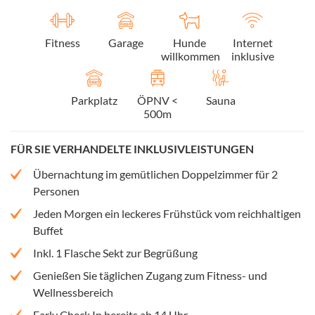
Fitness
Garage
Hunde
Internet
willkommen
inklusive
Parkplatz
ÖPNV <
Sauna
500m
FÜR SIE VERHANDELTE INKLUSIVLEISTUNGEN
Übernachtung im gemütlichen Doppelzimmer für 2
Personen
Jeden Morgen ein leckeres Frühstück vom reichhaltigen
Buffet
Inkl. 1 Flasche Sekt zur Begrüßung
Genießen Sie täglichen Zugang zum Fitness- und
Wellnessbereich
Early Check In bereits ab 14 Uhr