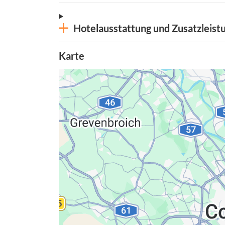
Hotelausstattung und Zusatzleist
Karte
Datenschutzerkläru