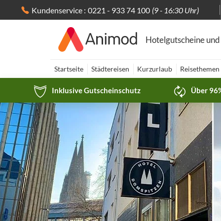
Kundenservice :
0221 - 933 74 100
(9 - 16:30 Uhr)
Hotelgutscheine und
Startseite
Städtereisen
Kurzurlaub
Reisethemen
Inklusive Gutscheinschutz
Über 96