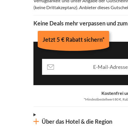
Verfügbarkeit und unter Angabe der Gutschein
(keine Drittakzeptanz)
.
Anbieter dieses Gutsche
Keine Deals mehr verpassen und zu
Jetzt 5 € Rabatt sichern*
Kostenfrei u
*Mindestbestellwert 80 €, Rab
Über das Hotel & die Region