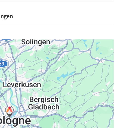
ungen
ng