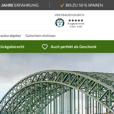
5 JAHRE
ERFAHRUNG
BIS ZU 50 % SPAREN
VERTRAUEN DURCH
Ausgezeichnet
5.00 / 5.00
laubsratgeber
Gutschein einlösen
 Rückgaberecht
Auch perfekt als Geschenk