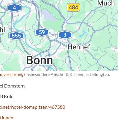
utzerklärung
(insbesondere Abschnitt Kartendarstellung) zu.
tel Domstern
68
Köln
und.net/hotel-domspitzen/467580
tionen