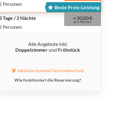
2 Personen
Beste Preis-Leistung
+ 50,00 €
3 Tage / 2 Nächte
pro Person
2 Personen
Alle Angebote inkl.
Doppelzimmer
und
Frühstück
Inklusive Animod-Gutscheinschutz
Wie funktioniert die Reservierung?