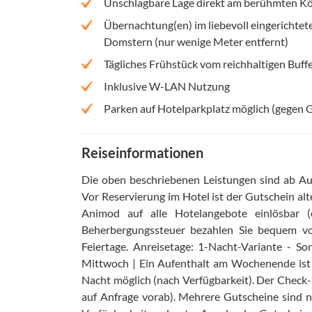
Unschlagbare Lage direkt am berühmten 
Übernachtung(en) im liebevoll eingericht
Domstern (nur wenige Meter entfernt)
Tägliches Frühstück vom reichhaltigen Buf
Inklusive W-LAN Nutzung
Parken auf Hotelparkplatz möglich (gegen 
Reiseinformationen
Die oben beschriebenen Leistungen sind ab Aus
Vor Reservierung im Hotel ist der Gutschein alt
Animod auf alle Hotelangebote einlösbar 
Beherbergungssteuer bezahlen Sie bequem v
Feiertage
.
Anreisetage: 1-Nacht-Variante - So
Mittwoch | Ein Aufenthalt am Wochenende ist
Nacht möglich (nach Verfügbarkeit)
.
Der Check-i
auf Anfrage vorab)
.
Mehrere Gutscheine sind n