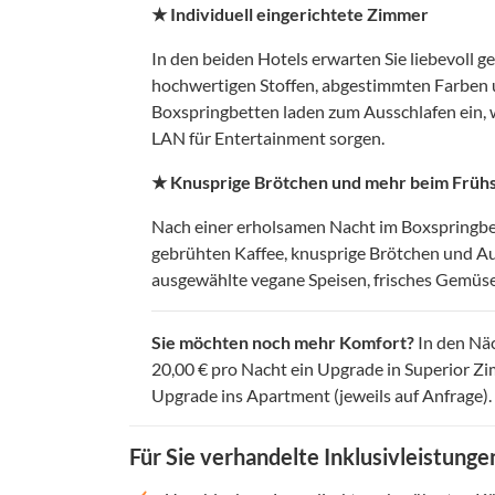
★ Individuell eingerichtete Zimmer
In den beiden Hotels erwarten Sie liebevoll ge
hochwertigen Stoffen, abgestimmten Farben 
Boxspringbetten laden zum Ausschlafen ein,
LAN für Entertainment sorgen.
★ Knusprige Brötchen und mehr beim Früh
Nach einer erholsamen Nacht im Boxspringbett
gebrühten Kaffee, knusprige Brötchen und Auf
ausgewählte vegane Speisen, frisches Gemüse
Sie möchten noch mehr Komfort?
In den Näc
20,00 € pro Nacht ein Upgrade in Superior Z
Upgrade ins Apartment (jeweils auf Anfrage). 
Für Sie verhandelte Inklusivleistunge