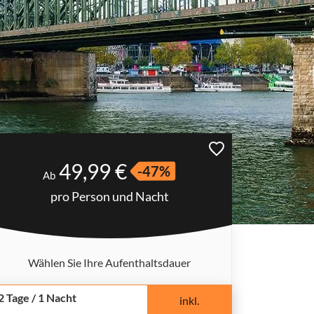
49,99 €
-47%
Ab
pro Person und Nacht
Wählen Sie Ihre Aufenthaltsdauer
2 Tage / 1 Nacht
inkl.