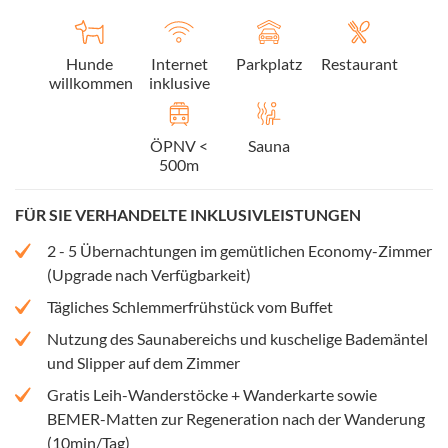
Hunde
Internet
Parkplatz
Restaurant
willkommen
inklusive
ÖPNV <
Sauna
500m
FÜR SIE VERHANDELTE INKLUSIVLEISTUNGEN
2 - 5 Übernachtungen im gemütlichen Economy-Zimmer
(Upgrade nach Verfügbarkeit)
Tägliches Schlemmerfrühstück vom Buffet
Nutzung des Saunabereichs und kuschelige Bademäntel
und Slipper auf dem Zimmer
Gratis Leih-Wanderstöcke + Wanderkarte sowie
BEMER-Matten zur Regeneration nach der Wanderung
(10min/Tag)