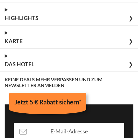
HIGHLIGHTS
❯
KARTE
❯
DAS HOTEL
❯
KEINE DEALS MEHR VERPASSEN UND ZUM
NEWSLETTER ANMELDEN
Jetzt 5 € Rabatt sichern*