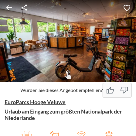
Würden Sie dieses Angebot empfehlen?
EuroParcs Hooge Veluwe
Urlaub am Eingang zum größten Nationalpark der
Niederlande