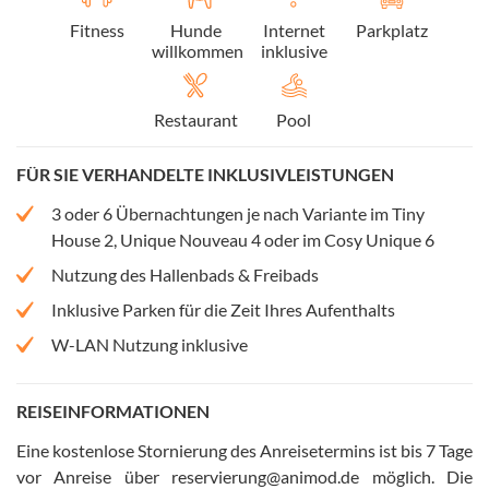
Fitness
Hunde
Internet
Parkplatz
willkommen
inklusive
Restaurant
Pool
FÜR SIE VERHANDELTE INKLUSIVLEISTUNGEN
3 oder 6 Übernachtungen je nach Variante im Tiny
House 2, Unique Nouveau 4 oder im Cosy Unique 6
Nutzung des Hallenbads & Freibads
Inklusive Parken für die Zeit Ihres Aufenthalts
W-LAN Nutzung inklusive
REISEINFORMATIONEN
Eine kostenlose Stornierung des Anreisetermins ist bis 7 Tage
vor Anreise über reservierung@animod.de möglich
.
Die