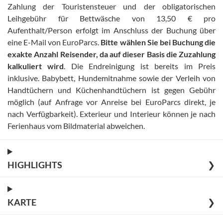
Zahlung der Touristensteuer und der obligatorischen
Leihgebühr für Bettwäsche von 13,50 € pro
Aufenthalt/Person erfolgt im Anschluss der Buchung über
eine E-Mail von EuroParcs
.
Bitte wählen Sie bei Buchung die
exakte Anzahl Reisender, da auf dieser Basis die Zuzahlung
kalkuliert wird
.
Die Endreinigung ist bereits im Preis
inklusive
.
Babybett, Hundemitnahme sowie der Verleih von
Handtüchern und Küchenhandtüchern ist gegen Gebühr
möglich (auf Anfrage vor Anreise bei EuroParcs direkt, je
nach Verfügbarkeit)
.
Exterieur und Interieur können je nach
Ferienhaus vom Bildmaterial abweichen
.
HIGHLIGHTS
❯
KARTE
❯