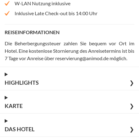
W-LAN Nutzung inklusive
Inklusive Late Check-out bis 14:00 Uhr
REISEINFORMATIONEN
Die Beherbergungssteuer zahlen Sie bequem vor Ort im
Hotel
.
Eine kostenlose Stornierung des Anreisetermins ist bis
7 Tage vor Anreise über reservierung@animod.de möglich
.
HIGHLIGHTS
❯
KARTE
❯
DAS HOTEL
❯