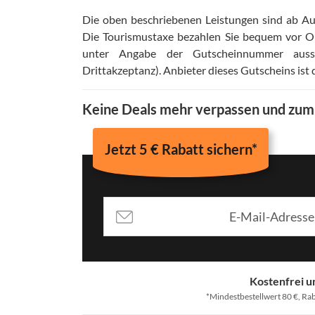
Die oben beschriebenen Leistungen sind ab Aus
Die Tourismustaxe bezahlen Sie bequem vor O
unter Angabe der Gutscheinnummer aussch
Drittakzeptanz)
.
Anbieter dieses Gutscheins is
Keine Deals mehr verpassen und zu
Jetzt 5 € Rabatt sichern*
Kostenfrei u
*Mindestbestellwert 80 €, Rab