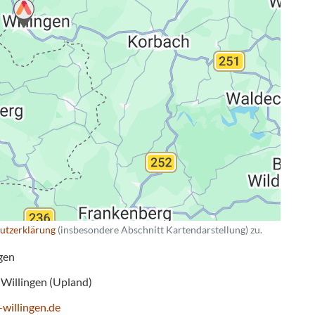
ng
utzerklärung
(insbesondere Abschnitt Kartendarstellung) zu.
gen
Willingen (Upland)
-willingen.de