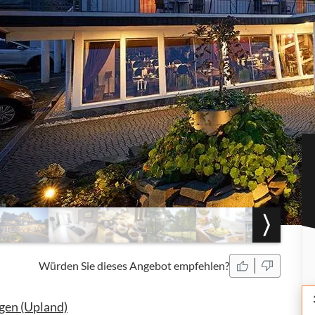
Würden Sie dieses Angebot empfehlen?
ngen (Upland)