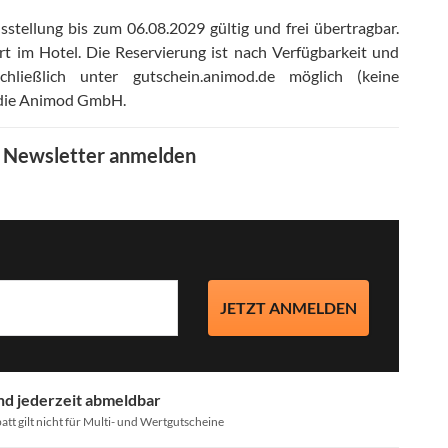
stellung bis zum 06.08.2029 gültig und frei übertragbar
.
rt im Hotel
.
Die Reservierung ist nach Verfügbarkeit und
ließlich unter gutschein.animod.de möglich (keine
t die Animod GmbH
.
m Newsletter anmelden
JETZT ANMELDEN
nd jederzeit abmeldbar
att gilt nicht für Multi- und Wertgutscheine