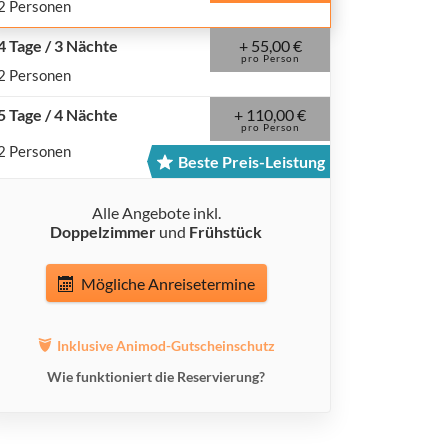
2 Personen
+ 55,00 €
4 Tage / 3 Nächte
pro Person
2 Personen
+ 110,00 €
5 Tage / 4 Nächte
pro Person
2 Personen
Beste Preis-Leistung
Alle Angebote inkl.
Doppelzimmer
und
Frühstück
Mögliche Anreisetermine
Inklusive Animod-Gutscheinschutz
Wie funktioniert die Reservierung?