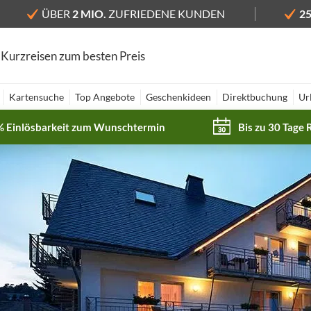
ÜBER
2 MIO.
ZUFRIEDENE KUNDEN
2
 Kurzreisen zum besten Preis
Kartensuche
Top Angebote
Geschenkideen
Direktbuchung
Ur
% Einlösbarkeit zum Wunschtermin
Bis zu 30 Tage