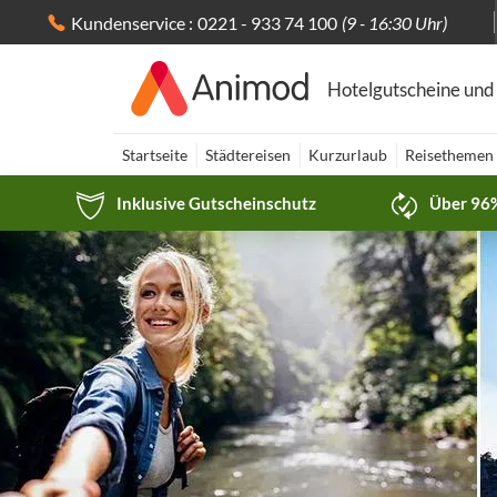
Kundenservice :
0221 - 933 74 100
(9 - 16:30 Uhr)
Hotelgutscheine und
Startseite
Städtereisen
Kurzurlaub
Reisethemen
Inklusive Gutscheinschutz
Über 96