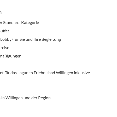
n
r Standard-Kategorie
uffet
obby) für Sie und Ihre Begleitung
reise
Ermäßigungen
n
et für das Lagunen Erlebnisbad Willingen inklusive
s in Willingen und der Region