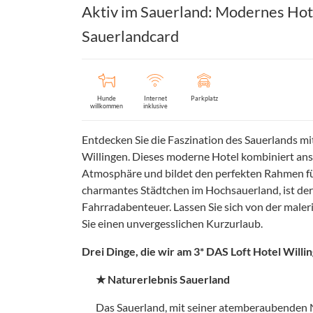
Aktiv im Sauerland: Modernes Hot
Sauerlandcard
Hunde
Internet
Parkplatz
willkommen
inklusive
Entdecken Sie die Faszination des Sauerlands mit
Willingen. Dieses moderne Hotel kombiniert ansp
Atmosphäre und bildet den perfekten Rahmen für
charmantes Städtchen im Hochsauerland, ist de
Fahrradabenteuer. Lassen Sie sich von der male
Sie einen unvergesslichen Kurzurlaub.
Drei Dinge, die wir am 3* DAS Loft Hotel Willin
★ Naturerlebnis Sauerland
Das Sauerland, mit seiner atemberaubenden N