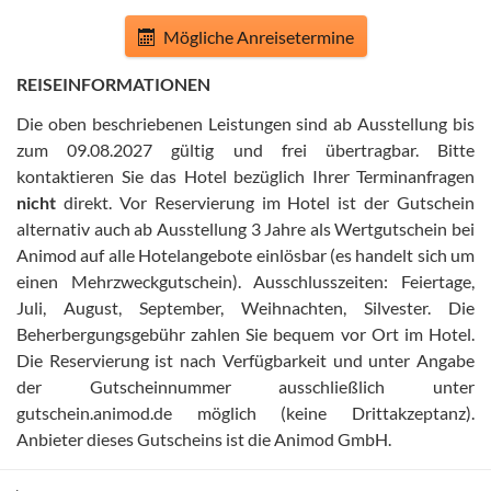
Mögliche Anreisetermine
REISEINFORMATIONEN
Die oben beschriebenen Leistungen sind ab Ausstellung bis
zum 09.08.2027 gültig und frei übertragbar
.
Bitte
kontaktieren Sie das Hotel bezüglich Ihrer Terminanfragen
nicht
direkt
.
Vor Reservierung im Hotel ist der Gutschein
alternativ auch ab Ausstellung 3 Jahre als Wertgutschein bei
Animod auf alle Hotelangebote einlösbar (es handelt sich um
einen Mehrzweckgutschein)
.
Ausschlusszeiten: Feiertage,
Juli, August, September, Weihnachten, Silvester
.
Die
Beherbergungsgebühr zahlen Sie bequem vor Ort im Hotel
.
Die Reservierung ist nach Verfügbarkeit und unter Angabe
der Gutscheinnummer ausschließlich unter
gutschein.animod.de möglich (keine Drittakzeptanz)
.
Anbieter dieses Gutscheins ist die Animod GmbH
.