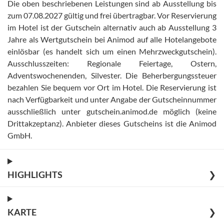
Die oben beschriebenen Leistungen sind ab Ausstellung bis
zum 07.08.2027 gültig und frei übertragbar
.
Vor Reservierung
im Hotel ist der Gutschein alternativ auch ab Ausstellung 3
Jahre als Wertgutschein bei Animod auf alle Hotelangebote
einlösbar (es handelt sich um einen Mehrzweckgutschein)
.
Ausschlusszeiten: Regionale Feiertage, Ostern,
Adventswochenenden, Silvester
.
Die Beherbergungssteuer
bezahlen Sie bequem vor Ort im Hotel
.
Die Reservierung ist
nach Verfügbarkeit und unter Angabe der Gutscheinnummer
ausschließlich unter gutschein.animod.de möglich (keine
Drittakzeptanz)
.
Anbieter dieses Gutscheins ist die Animod
GmbH
.
HIGHLIGHTS
❯
KARTE
❯