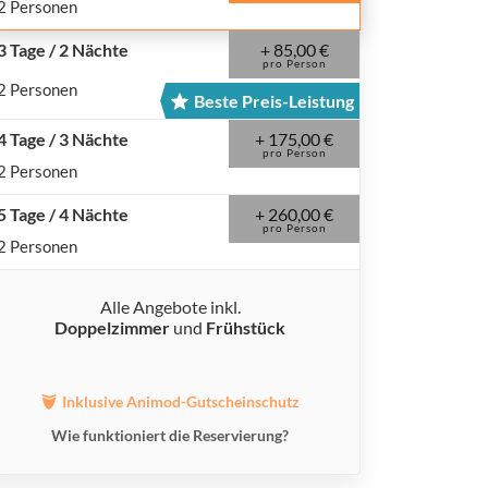
2 Personen
+ 85,00 €
3 Tage / 2 Nächte
pro Person
2 Personen
Beste Preis-Leistung
+ 175,00 €
4 Tage / 3 Nächte
pro Person
2 Personen
+ 260,00 €
5 Tage / 4 Nächte
pro Person
2 Personen
Alle Angebote inkl.
Doppelzimmer
und
Frühstück
Inklusive Animod-Gutscheinschutz
Wie funktioniert die Reservierung?