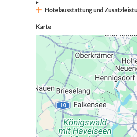
Hotelausstattung und Zusatzleist
Karte
Datenschutzerkläru