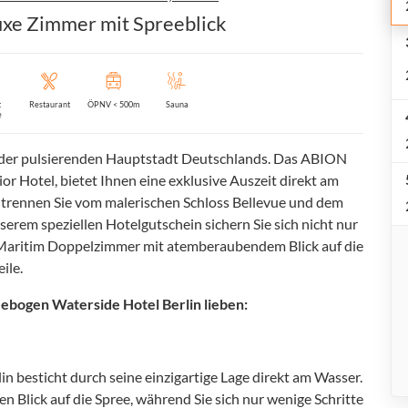
luxe Zimmer mit Spreeblick
t
Restaurant
ÖPNV < 500m
Sauna
e
n der pulsierenden Hauptstadt Deutschlands. Das ABION
or Hotel, bietet Ihnen eine exklusive Auszeit direkt am
 trennen Sie vom malerischen Schloss Bellevue und dem
erem speziellen Hotelgutschein sichern Sie sich nicht nur
 Maritim Doppelzimmer mit atemberaubendem Blick auf die
ile.
ebogen Waterside Hotel Berlin lieben:
 besticht durch seine einzigartige Lage direkt am Wasser.
Blick auf die Spree, während Sie sich nur wenige Schritte