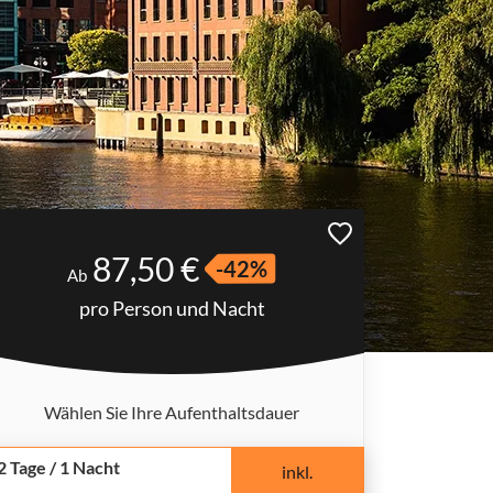
87,50 €
-42%
Ab
pro Person und Nacht
Wählen Sie Ihre Aufenthaltsdauer
2 Tage / 1 Nacht
inkl.