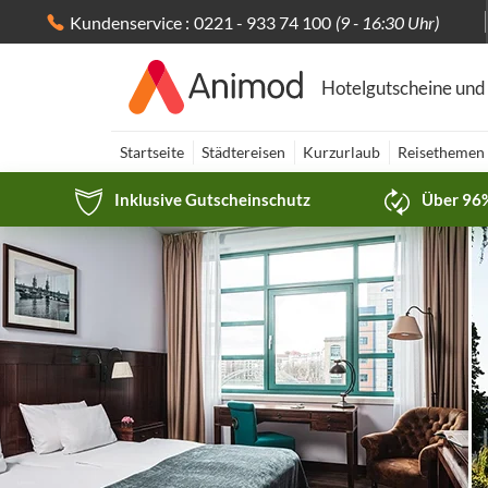
Kundenservice :
0221 - 933 74 100
(9 - 16:30 Uhr)
Hotelgutscheine und
Startseite
Städtereisen
Kurzurlaub
Reisethemen
Inklusive Gutscheinschutz
Über 96