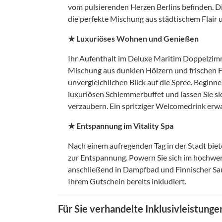
vom pulsierenden Herzen Berlins befinden. D
die perfekte Mischung aus städtischem Flair 
★ Luxuriöses Wohnen und Genießen
Ihr Aufenthalt im Deluxe Maritim Doppelzimm
Mischung aus dunklen Hölzern und frischen Fa
unvergleichlichen Blick auf die Spree. Beginn
luxuriösen Schlemmerbuffet und lassen Sie s
verzaubern. Ein spritziger Welcomedrink erwa
★ Entspannung im Vitality Spa
Nach einem aufregenden Tag in der Stadt biet
zur Entspannung. Powern Sie sich im hochwer
anschließend in Dampfbad und Finnischer Saun
Ihrem Gutschein bereits inkludiert.
Für Sie verhandelte Inklusivleistunge