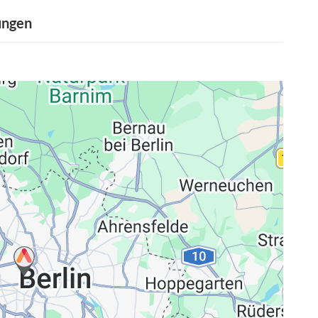
ungen
ng