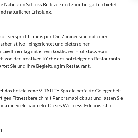
ie Nähe zum Schloss Bellevue und zum Tiergarten bietet
und natürlicher Erholung.
er verspricht Luxus pur. Die Zimmer sind mit einer
rben stilvoll eingerichtet und bieten einen
en Sie Ihren Tag mit einem köstlichen Frühstück vom
ich von der kreativen Küche des hoteleigenen Restaurants
rtet Sie und Ihre Begleitung im Restaurant.
et das hoteleigene VITALITY Spa die perfekte Gelegenheit
tigen Fitnessbereich mit Panoramablick aus und lassen Sie
a die Seele baumeln. Dieses Wellness-Erlebnis ist in
n