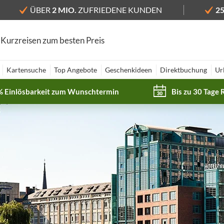
ÜBER
2 MIO.
ZUFRIEDENE KUNDEN
2
 Kurzreisen zum besten Preis
Kartensuche
Top Angebote
Geschenkideen
Direktbuchung
Ur
% Einlösbarkeit zum Wunschtermin
Bis zu 30 Tage