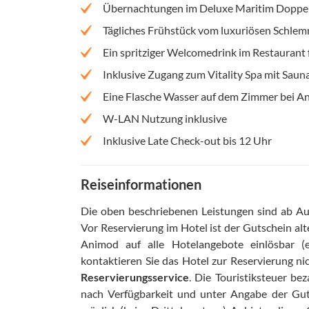
Übernachtungen im Deluxe Maritim Doppelz
Tägliches Frühstück vom luxuriösen Schle
Ein spritziger Welcomedrink im Restaurant f
Inklusive Zugang zum Vitality Spa mit Saun
Eine Flasche Wasser auf dem Zimmer bei An
W-LAN Nutzung inklusive
Inklusive Late Check-out bis 12 Uhr
Reiseinformationen
Die oben beschriebenen Leistungen sind ab Aus
Vor Reservierung im Hotel ist der Gutschein alt
Animod auf alle Hotelangebote einlösbar (
kontaktieren Sie das Hotel zur Reservierung ni
Reservierungsservice
.
Die Touristiksteuer be
nach Verfügbarkeit und unter Angabe der Gut