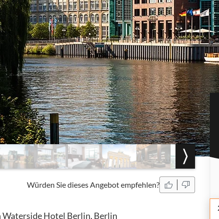
Würden Sie dieses Angebot empfehlen?
aterside Hotel Berlin, Berlin