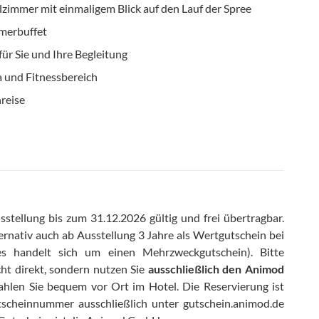
immer mit einmaligem Blick auf den Lauf der Spree
mmerbuffet
ür Sie und Ihre Begleitung
a und Fitnessbereich
reise
stellung bis zum 31.12.2026 gültig und frei übertragbar
.
ernativ auch ab Ausstellung 3 Jahre als Wertgutschein bei
es handelt sich um einen Mehrzweckgutschein)
.
Bitte
cht direkt, sondern nutzen Sie
ausschließlich den Animod
zahlen Sie bequem vor Ort im Hotel
.
Die Reservierung ist
scheinnummer ausschließlich unter gutschein.animod.de