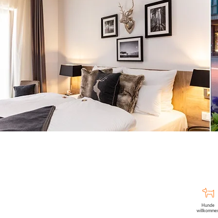
Hunde
willkomme