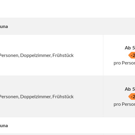
auna
Ab
5
2 Personen, Doppelzimmer, Frühstück
-
pro Perso
Ab
5
2 Personen, Doppelzimmer, Frühstück
-
pro Perso
auna