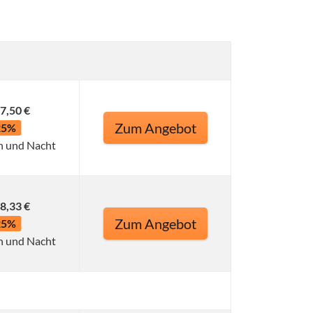
7,50 €
Zum Angebot
25%
n und Nacht
8,33 €
Zum Angebot
25%
n und Nacht