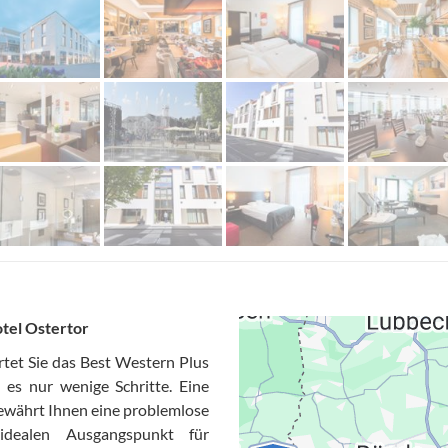
tel Ostertor
rtet Sie das Best Western Plus
d es nur wenige Schritte. Eine
ewährt Ihnen eine problemlose
dealen Ausgangspunkt für