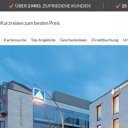
ÜBER
2 MIO.
ZUFRIEDENE KUNDEN
25
 Kurzreisen zum besten Preis
Kartensuche
Top Angebote
Geschenkideen
Direktbuchung
Ur