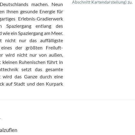
Abschnitt Kartendarstellung) zu.
 Deutschlands machen. Neun
en Ihnen gesunde Energie für
artiges Erlebnis-Gradierwerk
in Spaziergang entlang des
 wie ein Spaziergang am Meer.
nicht nur das auffälligste
eines der größten Freiluft-
ier wird nicht nur von außen,
t kleinen Ruhenischen führt in
ttechnik setzt das gesamte
t wird das Ganze durch eine
lick auf Stadt und den Kurpark
r
alzuflen