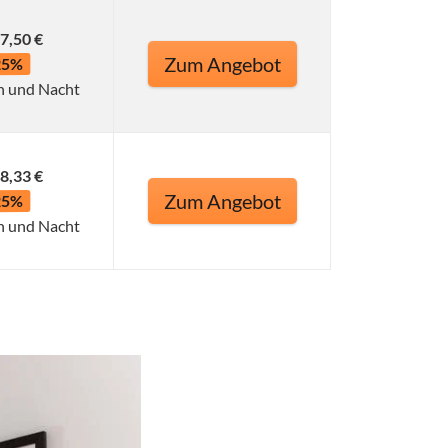
7,50 €
Zum Angebot
25%
n und Nacht
8,33 €
Zum Angebot
25%
n und Nacht