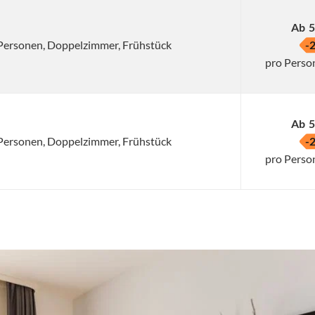
Ab
5
2 Personen, Doppelzimmer, Frühstück
-
pro Perso
Ab
5
2 Personen, Doppelzimmer, Frühstück
-
pro Perso