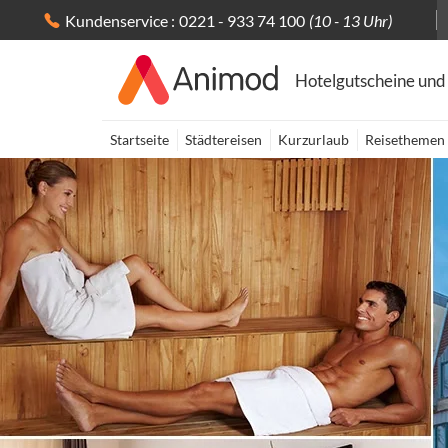
Kundenservice :
0221 - 933 74 100
(10 - 13 Uhr)
Hotelgutscheine und
Startseite
Städtereisen
Kurzurlaub
Reisethemen