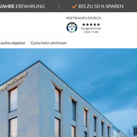
 JAHRE
ERFAHRUNG
BIS ZU 50 % SPAREN
VERTRAUEN DURCH
Ausgezeichnet
5.00 / 5.00
laubsratgeber
Gutschein einlösen