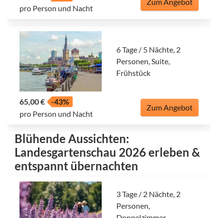
Zum Angebot
pro Person und Nacht
6 Tage / 5 Nächte, 2
Personen, Suite,
Frühstück
65,00 €
-43%
Zum Angebot
pro Person und Nacht
Blühende Aussichten:
Landesgartenschau 2026 erleben &
entspannt übernachten
3 Tage / 2 Nächte, 2
Personen,
Doppelzimmer,