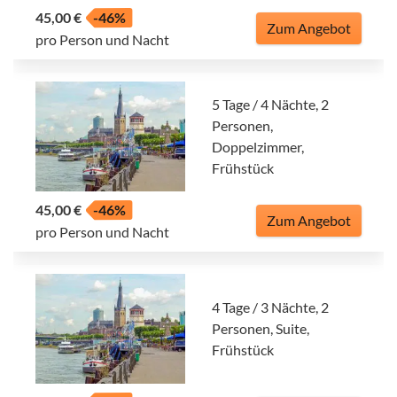
45,00 €
-46%
Zum Angebot
pro Person und Nacht
5 Tage / 4 Nächte, 2
Personen,
Doppelzimmer,
Frühstück
45,00 €
-46%
Zum Angebot
pro Person und Nacht
4 Tage / 3 Nächte, 2
Personen, Suite,
Frühstück