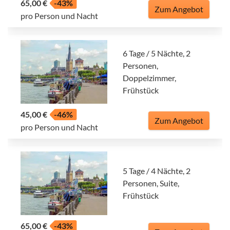
65,00 €
-43%
Zum Angebot
pro Person und Nacht
6 Tage / 5 Nächte, 2
Personen,
Doppelzimmer,
Frühstück
45,00 €
-46%
Zum Angebot
pro Person und Nacht
5 Tage / 4 Nächte, 2
Personen, Suite,
Frühstück
65,00 €
-43%