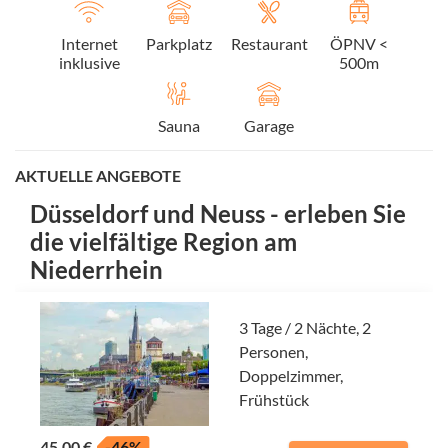
Internet
Parkplatz
Restaurant
ÖPNV <
inklusive
500m
Sauna
Garage
AKTUELLE ANGEBOTE
Düsseldorf und Neuss - erleben Sie
die vielfältige Region am
Niederrhein
3 Tage / 2 Nächte, 2
Personen,
Doppelzimmer,
Frühstück
45,00 €
-46%