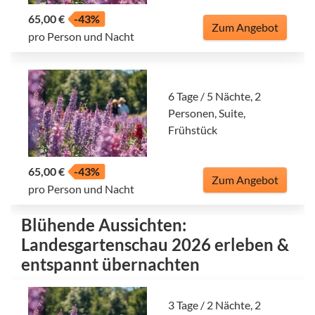
65,00 €
-43%
Zum Angebot
pro Person und Nacht
6 Tage / 5 Nächte, 2
Personen, Suite,
Frühstück
65,00 €
-43%
Zum Angebot
pro Person und Nacht
Blühende Aussichten:
Landesgartenschau 2026 erleben &
entspannt übernachten
3 Tage / 2 Nächte, 2