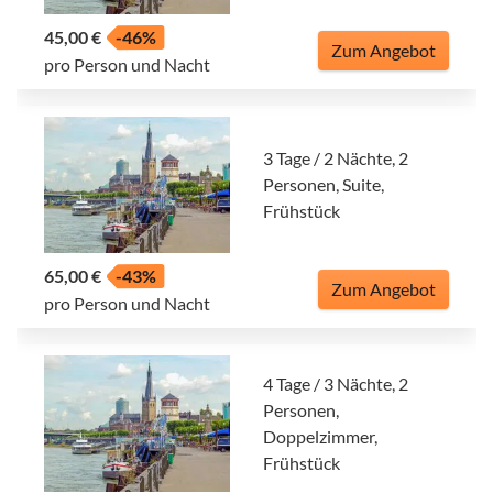
45,00 €
-46%
Zum Angebot
pro Person und Nacht
3 Tage / 2 Nächte, 2
Personen, Suite,
Frühstück
65,00 €
-43%
Zum Angebot
pro Person und Nacht
4 Tage / 3 Nächte, 2
Personen,
Doppelzimmer,
Frühstück