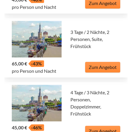
Zum Angebot
pro Person und Nacht
3 Tage / 2 Nächte, 2
Personen, Suite,
Frühstück
65,00 €
-43%
Zum Angebot
pro Person und Nacht
4 Tage / 3 Nächte, 2
Personen,
Doppelzimmer,
Frühstück
45,00 €
-46%
Zum Angebot