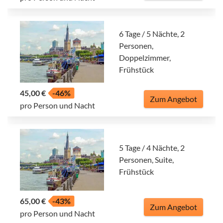
6 Tage / 5 Nächte, 2
Personen,
Doppelzimmer,
Frühstück
45,00 €
-46%
Zum Angebot
pro Person und Nacht
5 Tage / 4 Nächte, 2
Personen, Suite,
Frühstück
65,00 €
-43%
Zum Angebot
pro Person und Nacht