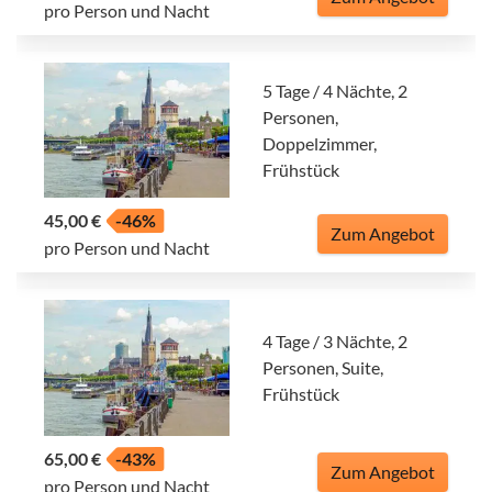
pro Person und Nacht
5 Tage / 4 Nächte, 2
Personen,
Doppelzimmer,
Frühstück
45,00 €
-46%
Zum Angebot
pro Person und Nacht
4 Tage / 3 Nächte, 2
Personen, Suite,
Frühstück
65,00 €
-43%
Zum Angebot
pro Person und Nacht