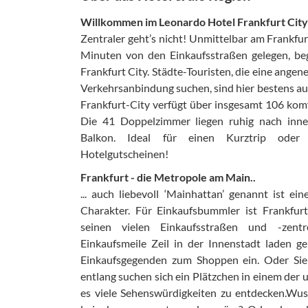
Willkommen im Leonardo Hotel Frankfurt City
Zentraler geht’s nicht! Unmittelbar am Frankf
Minuten von den Einkaufsstraßen gelegen, be
Frankfurt City. Städte-Touristen, die eine ange
Verkehrsanbindung suchen, sind hier bestens a
Frankfurt-City verfügt über insgesamt 106 kom
Die 41 Doppelzimmer liegen ruhig nach inne
Balkon. Ideal für einen Kurztrip oder
Hotelgutscheinen!
Frankfurt - die Metropole am Main..
... auch liebevoll ‘Mainhattan’ genannt ist e
Charakter. Für Einkaufsbummler ist Frankfur
seinen vielen Einkaufsstraßen und -zen
Einkaufsmeile Zeil in der Innenstadt laden g
Einkaufsgegenden zum Shoppen ein. Oder Sie
entlang suchen sich ein Plätzchen in einem der 
es viele Sehenswürdigkeiten zu entdecken.Wuss