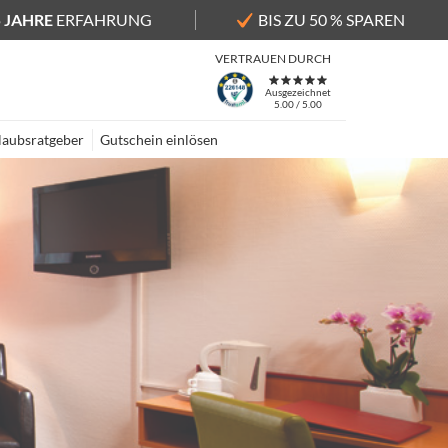
5 JAHRE
ERFAHRUNG
BIS ZU 50 % SPAREN
VERTRAUEN DURCH
Ausgezeichnet
5.00 / 5.00
laubsratgeber
Gutschein einlösen