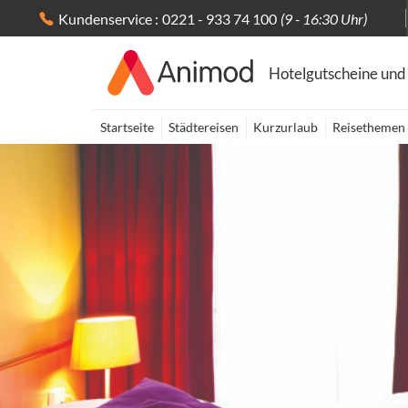
Kundenservice :
0221 - 933 74 100
(9 - 16:30 Uhr)
Hotelgutscheine und
Startseite
Städtereisen
Kurzurlaub
Reisethemen