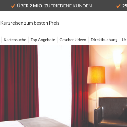
ÜBER
2 MIO.
ZUFRIEDENE KUNDEN
2
 Kurzreisen zum besten Preis
Kartensuche
Top Angebote
Geschenkideen
Direktbuchung
Ur