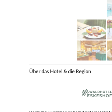
Über das Hotel & die Region
Herzlich willkommen im Best Western Hotel E