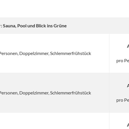
Sauna, Pool und Blick ins Grüne
2 Personen, Doppelzimmer, Schlemmerfrühstück
pro P
2 Personen, Doppelzimmer, Schlemmerfrühstück
pro P