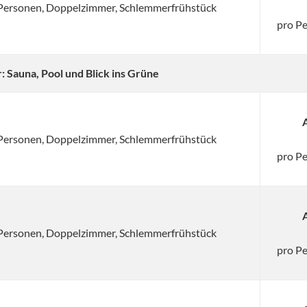
2 Personen, Doppelzimmer, Schlemmerfrühstück
pro P
Sauna, Pool und Blick ins Grüne
2 Personen, Doppelzimmer, Schlemmerfrühstück
pro P
2 Personen, Doppelzimmer, Schlemmerfrühstück
pro P