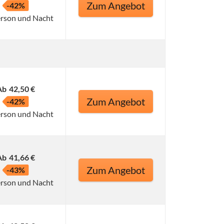
Zum Angebot
-42%
erson und Nacht
Ab
42,50 €
Zum Angebot
-42%
erson und Nacht
Ab
41,66 €
Zum Angebot
-43%
erson und Nacht