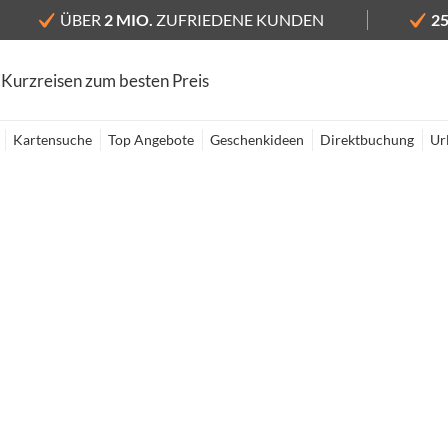
ÜBER
2 MIO.
ZUFRIEDENE KUNDEN
2
 Kurzreisen zum besten Preis
Kartensuche
Top Angebote
Geschenkideen
Direktbuchung
Ur