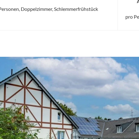
2 Personen, Doppelzimmer, Schlemmerfrühstück
pro P