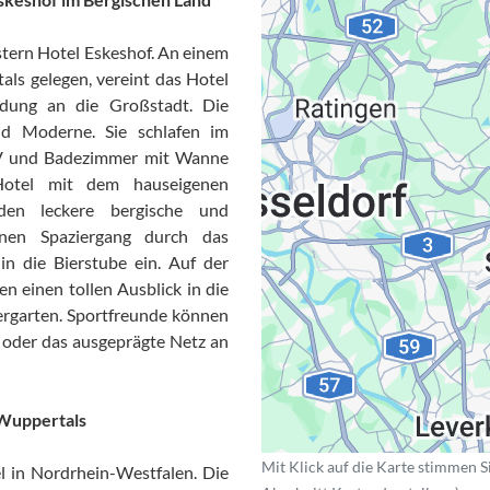
tern Hotel Eskeshof. An einem
ls gelegen, vereint das Hotel
ndung an die Großstadt. Die
nd Moderne. Sie schlafen im
Datensc
TV und Badezimmer mit Wanne
Hotel mit dem hauseigenen
den leckere bergische und
einen Spaziergang durch das
n die Bierstube ein. Auf der
 einen tollen Ausblick in die
ergarten. Sportfreunde können
n oder das ausgeprägte Netz an
 Wuppertals
Mit Klick auf die Karte stimmen S
el in Nordrhein-Westfalen. Die