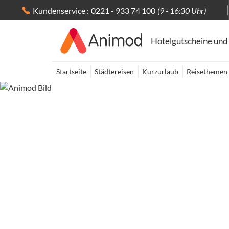
Kundenservice :
0221 - 933 74 100
(9 - 16:30 Uhr)
Hotelgutscheine und
Startseite
Städtereisen
Kurzurlaub
Reisethemen