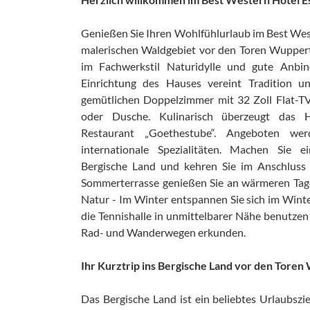
Genießen Sie Ihren Wohlfühlurlaub im Best Wes
malerischen Waldgebiet vor den Toren Wupperta
im Fachwerkstil Naturidylle und gute Anbi
Einrichtung des Hauses vereint Tradition u
gemütlichen Doppelzimmer mit 32 Zoll Flat-
oder Dusche. Kulinarisch überzeugt das 
Restaurant „Goethestube“. Angeboten wer
internationale Spezialitäten. Machen Sie 
Bergische Land und kehren Sie im Anschluss i
Sommerterrasse genießen Sie an wärmeren Tagen
Natur - Im Winter entspannen Sie sich im Wint
die Tennishalle in unmittelbarer Nähe benutze
Rad- und Wanderwegen erkunden.
Ihr Kurztrip ins Bergische Land vor den Toren
Das Bergische Land ist ein beliebtes Urlaubszi