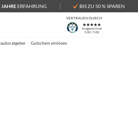
5 JAHRE
ERFAHRUNG
BIS ZU 50 % SPAREN
VERTRAUEN DURCH
Ausgezeichnet
5.00 / 5.00
laubsratgeber
Gutschein einlösen