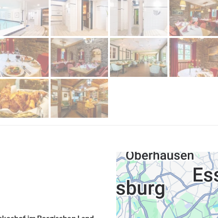
skeshof im Bergischen Land