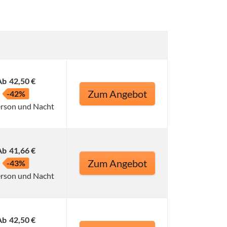
Ab
42,50 €
Zum Angebot
-42%
erson und Nacht
Ab
41,66 €
Zum Angebot
-43%
erson und Nacht
Ab
42,50 €