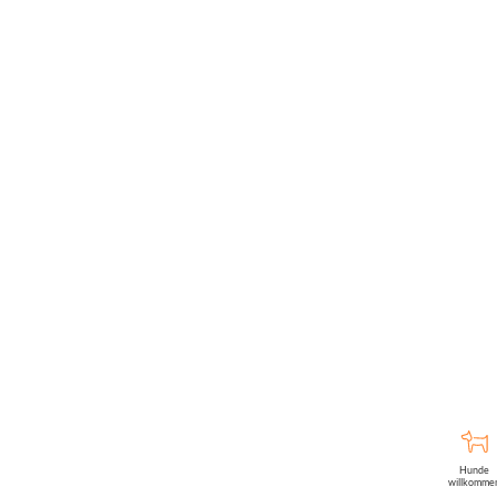
Hunde
willkomme