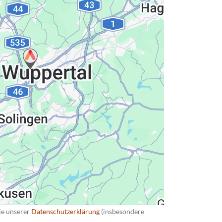
hutzerklärung
ie unserer
Datenschutzerklärung
(insbesondere