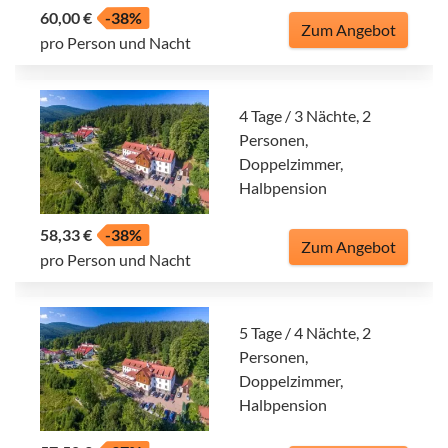
60,00 €
-38%
Zum Angebot
pro Person und Nacht
4 Tage / 3 Nächte, 2
Personen,
Doppelzimmer,
Halbpension
58,33 €
-38%
Zum Angebot
pro Person und Nacht
5 Tage / 4 Nächte, 2
Personen,
Doppelzimmer,
Halbpension