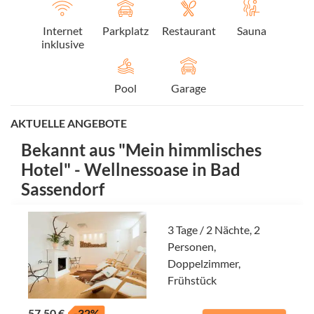
Internet
Parkplatz
Restaurant
Sauna
inklusive
Pool
Garage
AKTUELLE ANGEBOTE
Bekannt aus "Mein himmlisches
Hotel" - Wellnessoase in Bad
Sassendorf
3 Tage / 2 Nächte, 2
Personen,
Doppelzimmer,
Frühstück
57,50 €
-32%