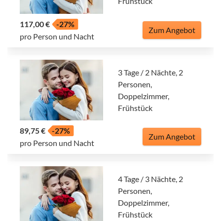
Frühstück
117,00 €
-27%
Zum Angebot
pro Person und Nacht
3 Tage / 2 Nächte, 2
Personen,
Doppelzimmer,
Frühstück
89,75 €
-27%
Zum Angebot
pro Person und Nacht
4 Tage / 3 Nächte, 2
Personen,
Doppelzimmer,
Frühstück