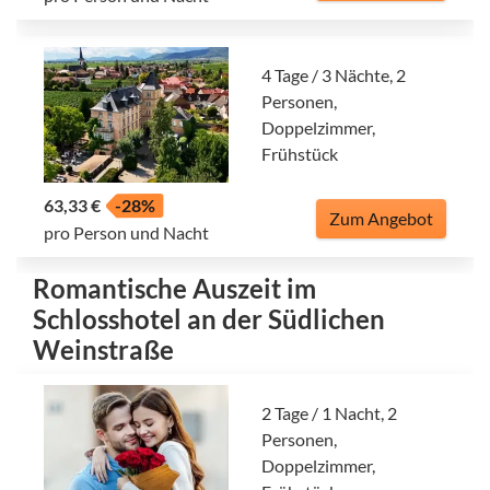
4 Tage / 3 Nächte, 2
Personen,
Doppelzimmer,
Frühstück
63,33 €
-28%
Zum Angebot
pro Person und Nacht
Romantische Auszeit im
Schlosshotel an der Südlichen
Weinstraße
2 Tage / 1 Nacht, 2
Personen,
Doppelzimmer,