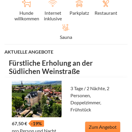
Hunde
Internet
Parkplatz
Restaurant
willkommen
inklusive
Sauna
AKTUELLE ANGEBOTE
Fürstliche Erholung an der
Südlichen Weinstraße
3 Tage / 2 Nächte, 2
Personen,
Doppelzimmer,
Frühstück
67,50 €
-19%
Zum Angebot
pro Person und Nacht