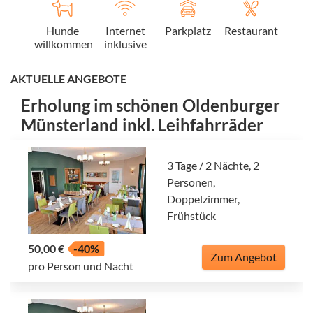
Hunde
Internet
Parkplatz
Restaurant
willkommen
inklusive
AKTUELLE ANGEBOTE
Erholung im schönen Oldenburger
Münsterland inkl. Leihfahrräder
3 Tage / 2 Nächte, 2
Personen,
Doppelzimmer,
Frühstück
50,00 €
-40%
Zum Angebot
pro Person und Nacht