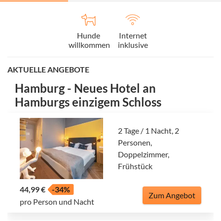
Hunde
Internet
willkommen
inklusive
AKTUELLE ANGEBOTE
Hamburg - Neues Hotel an
Hamburgs einzigem Schloss
2 Tage / 1 Nacht, 2
Personen,
Doppelzimmer,
Frühstück
44,99 €
-34%
Zum Angebot
pro Person und Nacht