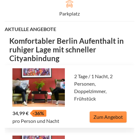
Parkplatz
AKTUELLE ANGEBOTE
Komfortabler Berlin Aufenthalt in
ruhiger Lage mit schneller
Cityanbindung
2 Tage / 1 Nacht, 2
Personen,
Doppelzimmer,
Frühstück
34,99 €
-36%
Zum Angebot
pro Person und Nacht