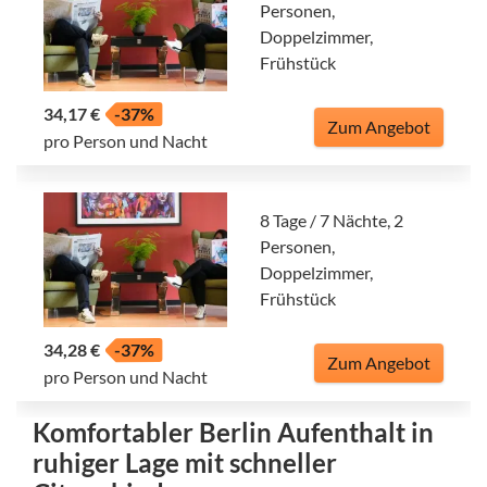
Personen,
Doppelzimmer,
Frühstück
34,17 €
-37%
Zum Angebot
pro Person und Nacht
8 Tage / 7 Nächte, 2
Personen,
Doppelzimmer,
Frühstück
34,28 €
-37%
Zum Angebot
pro Person und Nacht
Komfortabler Berlin Aufenthalt in
ruhiger Lage mit schneller