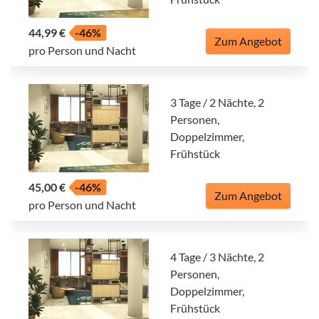
44,99 €
-46%
Zum Angebot
pro Person und Nacht
3 Tage / 2 Nächte, 2
Personen,
Doppelzimmer,
Frühstück
45,00 €
-46%
Zum Angebot
pro Person und Nacht
4 Tage / 3 Nächte, 2
Personen,
Doppelzimmer,
Frühstück