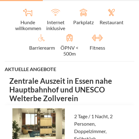
Hunde
Internet
Parkplatz
Restaurant
willkommen
inklusive
Barrierearm
ÖPNV <
Fitness
500m
AKTUELLE ANGEBOTE
Zentrale Auszeit in Essen nahe
Hauptbahnhof und UNESCO
Welterbe Zollverein
2 Tage / 1 Nacht, 2
Personen,
Doppelzimmer,
Frühstück