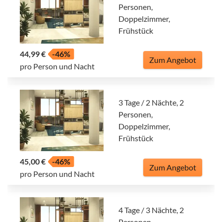
Personen,
Doppelzimmer,
Frühstück
44,99 €
-46%
Zum Angebot
pro Person und Nacht
3 Tage / 2 Nächte, 2
Personen,
Doppelzimmer,
Frühstück
45,00 €
-46%
Zum Angebot
pro Person und Nacht
4 Tage / 3 Nächte, 2
Personen,