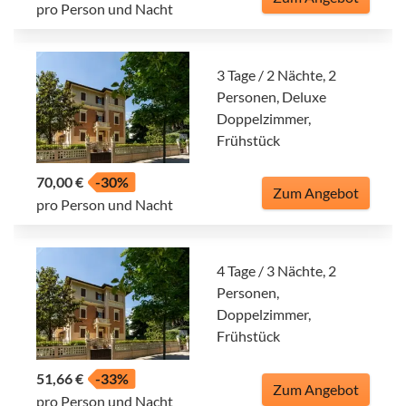
pro Person und Nacht
3 Tage / 2 Nächte, 2
Personen, Deluxe
Doppelzimmer,
Frühstück
70,00 €
-30%
Zum Angebot
pro Person und Nacht
4 Tage / 3 Nächte, 2
Personen,
Doppelzimmer,
Frühstück
51,66 €
-33%
Zum Angebot
pro Person und Nacht