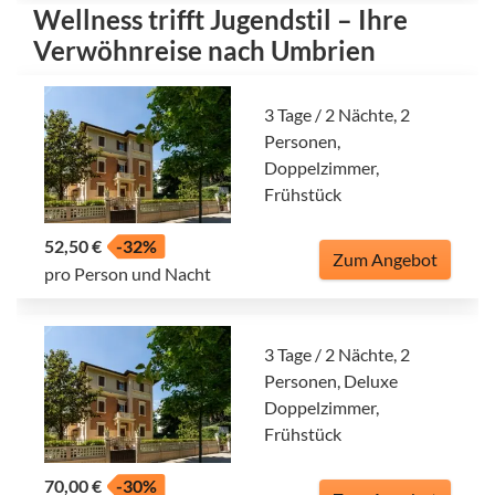
Wellness trifft Jugendstil – Ihre
Verwöhnreise nach Umbrien
3 Tage / 2 Nächte, 2
Personen,
Doppelzimmer,
Frühstück
52,50 €
-32%
Zum Angebot
pro Person und Nacht
3 Tage / 2 Nächte, 2
Personen, Deluxe
Doppelzimmer,
Frühstück
70,00 €
-30%