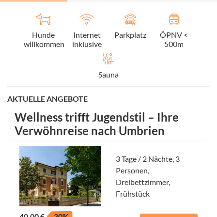
Hunde
Internet
Parkplatz
ÖPNV <
willkommen
inklusive
500m
Sauna
AKTUELLE ANGEBOTE
Wellness trifft Jugendstil – Ihre
Verwöhnreise nach Umbrien
3 Tage / 2 Nächte, 3
Personen,
Dreibettzimmer,
Frühstück
40,00 €
-30%