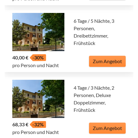
6 Tage / 5 Nächte, 3
Personen,
Dreibettzimmer,
Frühstück
40,00 €
-30%
Zum Angebot
pro Person und Nacht
4 Tage / 3 Nächte, 2
Personen, Deluxe
Doppelzimmer,
Frühstück
68,33 €
-32%
Zum Angebot
pro Person und Nacht