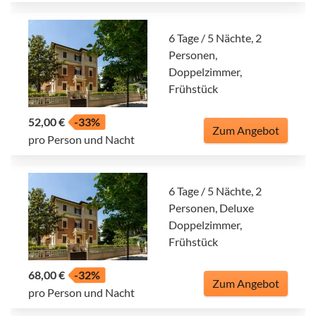
6 Tage / 5 Nächte, 2
Personen,
Doppelzimmer,
Frühstück
52,00 €
-33%
Zum Angebot
pro Person und Nacht
6 Tage / 5 Nächte, 2
Personen, Deluxe
Doppelzimmer,
Frühstück
68,00 €
-32%
Zum Angebot
pro Person und Nacht