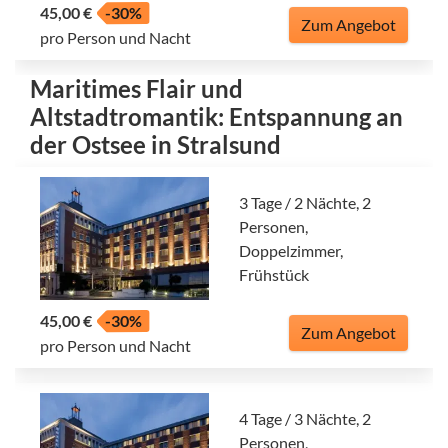
45,00 €
-30%
Zum Angebot
pro Person und Nacht
Maritimes Flair und
Altstadtromantik: Entspannung an
der Ostsee in Stralsund
3 Tage / 2 Nächte, 2
Personen,
Doppelzimmer,
Frühstück
45,00 €
-30%
Zum Angebot
pro Person und Nacht
4 Tage / 3 Nächte, 2
Personen,