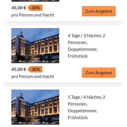
45,00 €
-30%
Zum Angebot
pro Person und Nacht
4 Tage / 3 Nächte, 2
Personen,
Doppelzimmer,
Frühstück
45,00 €
-30%
Zum Angebot
pro Person und Nacht
5 Tage / 4 Nächte, 2
Personen,
Doppelzimmer,
Frühstück