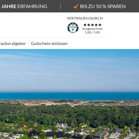
5 JAHRE
ERFAHRUNG
BIS ZU 50 % SPAREN
VERTRAUEN DURCH
Ausgezeichnet
5.00 / 5.00
laubsratgeber
Gutschein einlösen