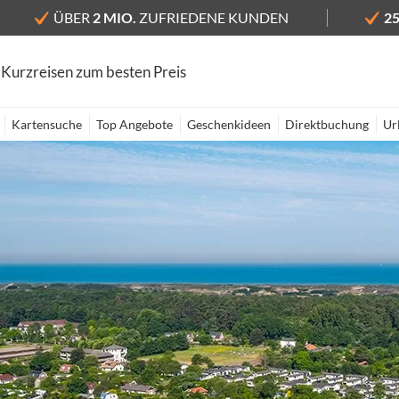
ÜBER
2 MIO.
ZUFRIEDENE KUNDEN
2
 Kurzreisen zum besten Preis
Kartensuche
Top Angebote
Geschenkideen
Direktbuchung
Ur