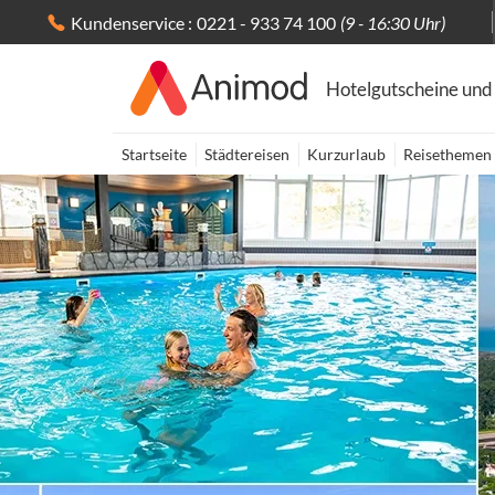
Kundenservice :
0221 - 933 74 100
(9 - 16:30 Uhr)
Hotelgutscheine und
Startseite
Städtereisen
Kurzurlaub
Reisethemen