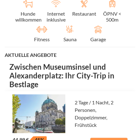
Hunde
Internet
Restaurant
ÖPNV <
willkommen
inklusive
500m
Fitness
Sauna
Garage
AKTUELLE ANGEBOTE
Zwischen Museumsinsel und
Alexanderplatz: Ihr City-Trip in
Bestlage
2 Tage / 1 Nacht, 2
Personen,
Doppelzimmer,
Frühstück
44,99 €
-45%