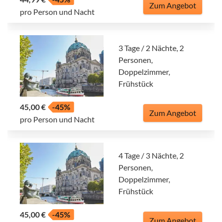
Zum Angebot
pro Person und Nacht
3 Tage / 2 Nächte, 2
Personen,
Doppelzimmer,
Frühstück
45,00 €
-45%
Zum Angebot
pro Person und Nacht
4 Tage / 3 Nächte, 2
Personen,
Doppelzimmer,
Frühstück
45,00 €
-45%
Zum Angebot