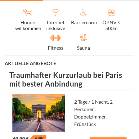
Hunde
Internet
Barrierearm
ÖPNV <
willkommen
inklusive
500m
Fitness
Sauna
AKTUELLE ANGEBOTE
Traumhafter Kurzurlaub bei Paris
mit bester Anbindung
2 Tage / 1 Nacht, 2
Personen,
Doppelzimmer,
Frühstück
49,99 €
-64%