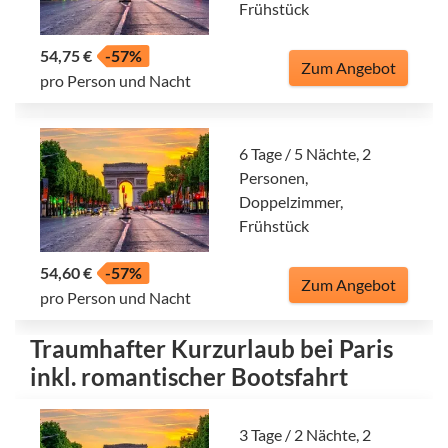
Frühstück
54,75 €
-57%
Zum Angebot
pro Person und Nacht
6 Tage / 5 Nächte, 2
Personen,
Doppelzimmer,
Frühstück
54,60 €
-57%
Zum Angebot
pro Person und Nacht
Traumhafter Kurzurlaub bei Paris
inkl. romantischer Bootsfahrt
3 Tage / 2 Nächte, 2