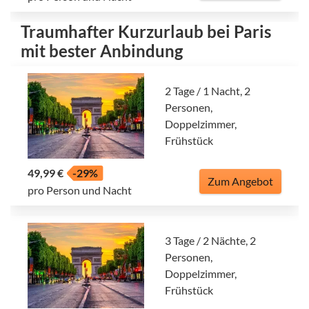
Traumhafter Kurzurlaub bei Paris
mit bester Anbindung
2 Tage / 1 Nacht, 2
Personen,
Doppelzimmer,
Frühstück
49,99 €
-29%
Zum Angebot
pro Person und Nacht
3 Tage / 2 Nächte, 2
Personen,
Doppelzimmer,
Frühstück