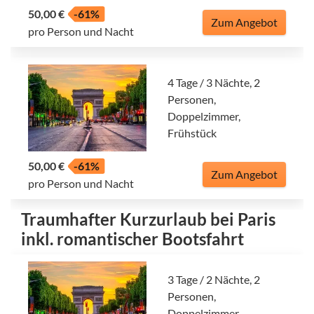
50,00 €
-61%
Zum Angebot
pro Person und Nacht
4 Tage / 3 Nächte, 2
Personen,
Doppelzimmer,
Frühstück
50,00 €
-61%
Zum Angebot
pro Person und Nacht
Traumhafter Kurzurlaub bei Paris
inkl. romantischer Bootsfahrt
3 Tage / 2 Nächte, 2
Personen,
Doppelzimmer,