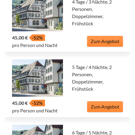
4 Tage / 3 Nächte, 2
Personen,
Doppelzimmer,
Frühstück
45,00 €
-52%
Zum Angebot
pro Person und Nacht
5 Tage / 4 Nächte, 2
Personen,
Doppelzimmer,
Frühstück
45,00 €
-52%
Zum Angebot
pro Person und Nacht
6 Tage / 5 Nächte, 2