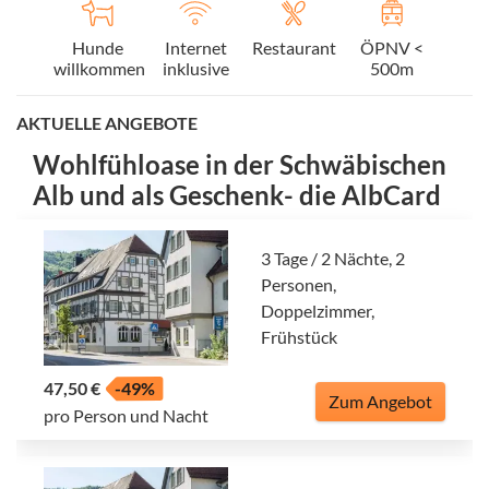
Hunde
Internet
Restaurant
ÖPNV <
willkommen
inklusive
500m
AKTUELLE ANGEBOTE
Wohlfühloase in der Schwäbischen
Alb und als Geschenk- die AlbCard
3 Tage / 2 Nächte, 2
Personen,
Doppelzimmer,
Frühstück
47,50 €
-49%
Zum Angebot
pro Person und Nacht