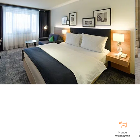
Hunde
willkommen