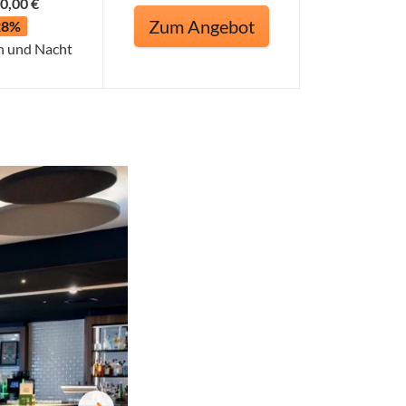
0,00 €
Zum Angebot
28%
n und Nacht