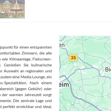
ngspunkt für einen entspannten
omfortablen Zimmern, die alle
 wie Klimaanlage, Flatscreen-
 Genießen Sie kulinarische
ner Auswahl an regionalen und
t zudem eine Media Lounge, ein
s-Spezialitäten. Nach einem
abereich (gegen Gebühr) oder
n der warmen Jahreszeit sorgt
mente. Die zentrale Lage und
Datensc
 perfekt erreichbar und ideal,