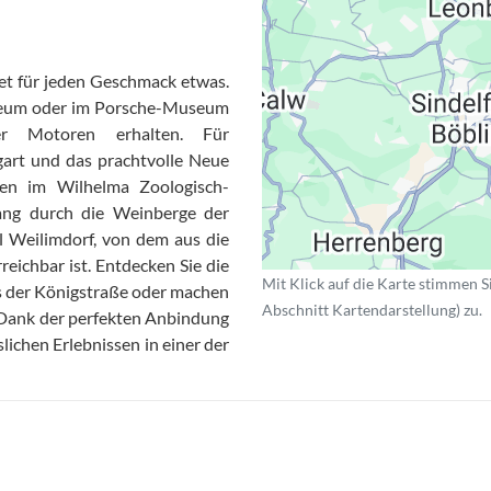
etet für jeden Geschmack etwas.
eum oder im Porsche-Museum
er Motoren erhalten. Für
tgart und das prachtvolle Neue
nen im Wilhelma Zoologisch-
ang durch die Weinberge der
il Weilimdorf, von dem aus die
eichbar ist. Entdecken Sie die
Mit Klick auf die Karte stimmen S
 der Königstraße oder machen
Abschnitt Kartendarstellung) zu.
. Dank der perfekten Anbindung
slichen Erlebnissen in einer der