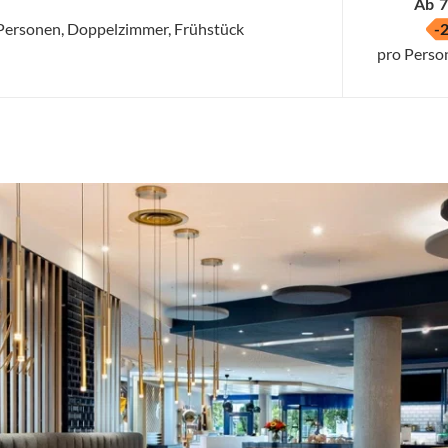
Ab
7
2 Personen, Doppelzimmer, Frühstück
-
pro Perso