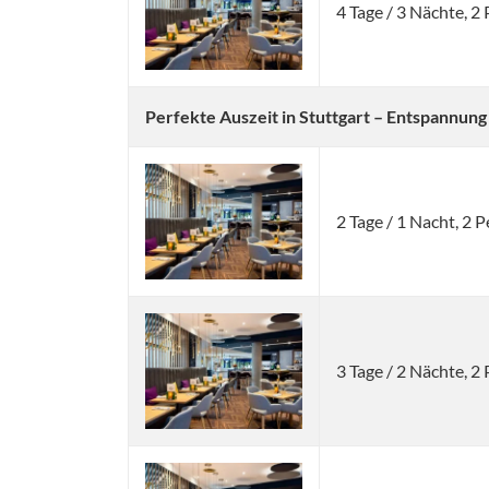
4 Tage / 3 Nächte, 
Perfekte Auszeit in Stuttgart – Entspannung
2 Tage / 1 Nacht, 2
3 Tage / 2 Nächte, 