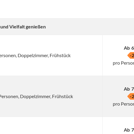
 und Vielfalt genießen
Ab
6
 Personen, Doppelzimmer, Frühstück
-
pro Perso
Ab
7
2 Personen, Doppelzimmer, Frühstück
-
pro Perso
Ab
7