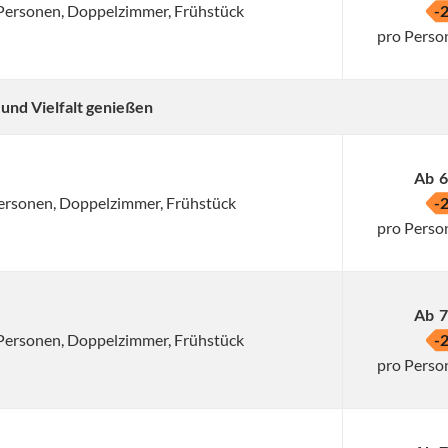
2 Personen, Doppelzimmer, Frühstück
-
pro Perso
 und Vielfalt genießen
Ab
6
 Personen, Doppelzimmer, Frühstück
-
pro Perso
Ab
7
2 Personen, Doppelzimmer, Frühstück
-
pro Perso