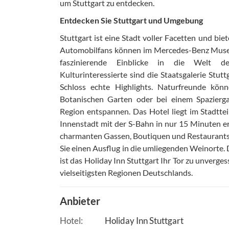
um Stuttgart zu entdecken.
Entdecken Sie Stuttgart und Umgebung
Stuttgart ist eine Stadt voller Facetten und bi
Automobilfans können im Mercedes-Benz Mus
faszinierende Einblicke in die Welt d
Kulturinteressierte sind die Staatsgalerie Stut
Schloss echte Highlights. Naturfreunde kön
Botanischen Garten oder bei einem Spazierg
Region entspannen. Das Hotel liegt im Stadtte
Innenstadt mit der S-Bahn in nur 15 Minuten err
charmanten Gassen, Boutiquen und Restaurants
Sie einen Ausflug in die umliegenden Weinorte
ist das Holiday Inn Stuttgart Ihr Tor zu unverges
vielseitigsten Regionen Deutschlands.
Anbieter
Hotel
Holiday Inn Stuttgart