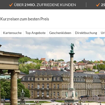
ÜBER
2 MIO.
ZUFRIEDENE KUNDEN
2
 Kurzreisen zum besten Preis
Kartensuche
Top Angebote
Geschenkideen
Direktbuchung
Ur