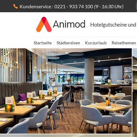
Kundenservice :
0221 - 933 74 100
(9 - 16:30 Uhr)
Hotelgutscheine und
Startseite
Städtereisen
Kurzurlaub
Reisethemen