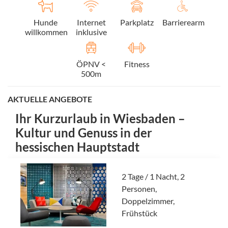
Hunde
Internet
Parkplatz
Barrierearm
willkommen
inklusive
ÖPNV <
Fitness
500m
AKTUELLE ANGEBOTE
Ihr Kurzurlaub in Wiesbaden –
Kultur und Genuss in der
hessischen Hauptstadt
2 Tage / 1 Nacht, 2
Personen,
Doppelzimmer,
Frühstück