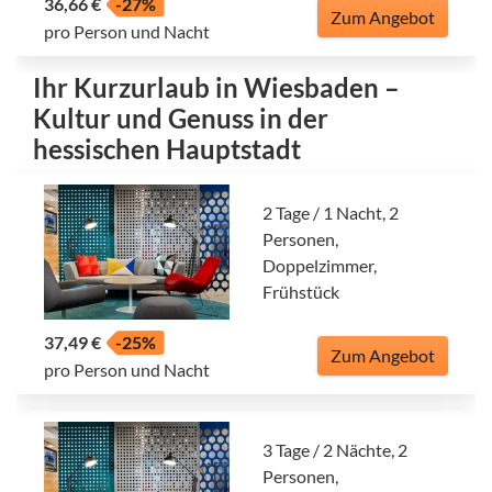
36,66 €
-27%
Zum Angebot
pro Person und Nacht
Ihr Kurzurlaub in Wiesbaden –
Kultur und Genuss in der
hessischen Hauptstadt
2 Tage / 1 Nacht, 2
Personen,
Doppelzimmer,
Frühstück
37,49 €
-25%
Zum Angebot
pro Person und Nacht
3 Tage / 2 Nächte, 2
Personen,