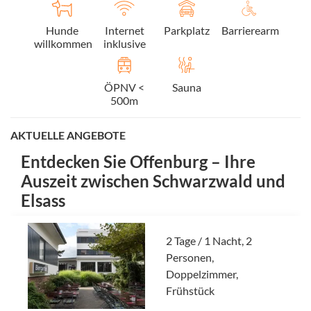
Hunde
Internet
Parkplatz
Barrierearm
willkommen
inklusive
ÖPNV <
Sauna
500m
AKTUELLE ANGEBOTE
Entdecken Sie Offenburg – Ihre
Auszeit zwischen Schwarzwald und
Elsass
2 Tage / 1 Nacht, 2
Personen,
Doppelzimmer,
Frühstück