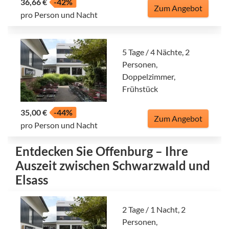
36,66 €
-42%
Zum Angebot
pro Person und Nacht
5 Tage / 4 Nächte, 2
Personen,
Doppelzimmer,
Frühstück
35,00 €
-44%
Zum Angebot
pro Person und Nacht
Entdecken Sie Offenburg – Ihre
Auszeit zwischen Schwarzwald und
Elsass
2 Tage / 1 Nacht, 2
Personen,