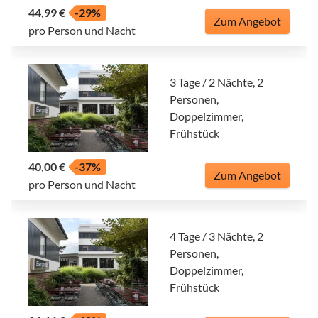
44,99 €
-29%
Zum Angebot
pro Person und Nacht
3 Tage / 2 Nächte, 2
Personen,
Doppelzimmer,
Frühstück
40,00 €
-37%
Zum Angebot
pro Person und Nacht
4 Tage / 3 Nächte, 2
Personen,
Doppelzimmer,
Frühstück