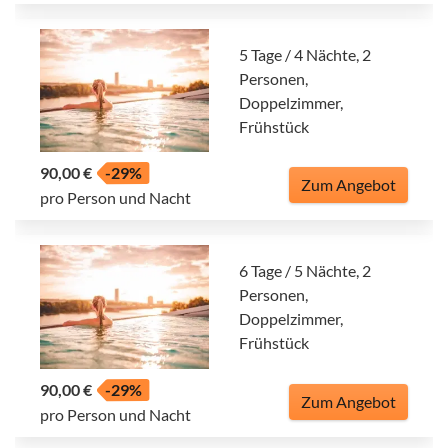
5 Tage / 4 Nächte, 2
Personen,
Doppelzimmer,
Frühstück
90,00 €
-29%
Zum Angebot
pro Person und Nacht
6 Tage / 5 Nächte, 2
Personen,
Doppelzimmer,
Frühstück
90,00 €
-29%
Zum Angebot
pro Person und Nacht