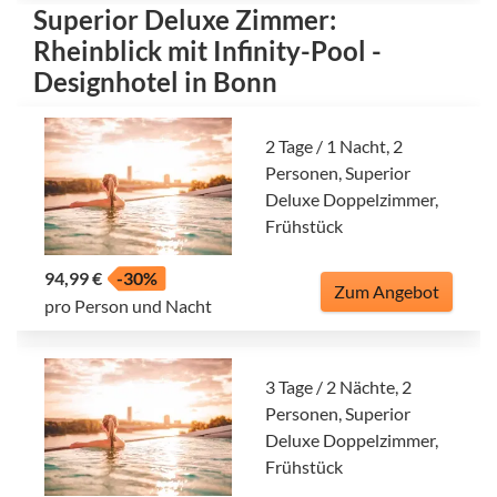
Superior Deluxe Zimmer:
Rheinblick mit Infinity-Pool -
Designhotel in Bonn
2 Tage / 1 Nacht, 2
Personen, Superior
Deluxe Doppelzimmer,
Frühstück
94,99 €
-30%
Zum Angebot
pro Person und Nacht
3 Tage / 2 Nächte, 2
Personen, Superior
Deluxe Doppelzimmer,
Frühstück