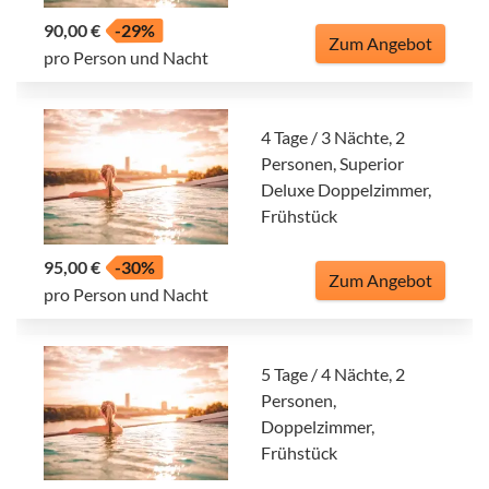
90,00 €
-29%
Zum Angebot
pro Person und Nacht
4 Tage / 3 Nächte, 2
Personen, Superior
Deluxe Doppelzimmer,
Frühstück
95,00 €
-30%
Zum Angebot
pro Person und Nacht
5 Tage / 4 Nächte, 2
Personen,
Doppelzimmer,
Frühstück