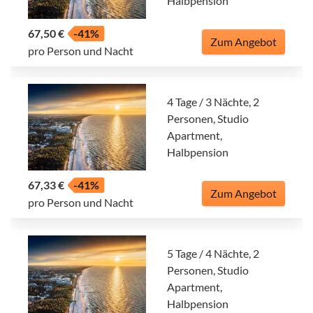
Halbpension
67,50 €
-41%
Zum Angebot
pro Person und Nacht
4 Tage / 3 Nächte, 2
Personen, Studio
Apartment,
Halbpension
67,33 €
-41%
Zum Angebot
pro Person und Nacht
5 Tage / 4 Nächte, 2
Personen, Studio
Apartment,
Halbpension