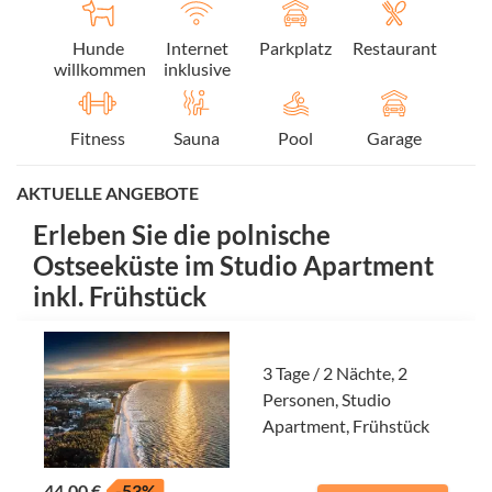
Hunde
Internet
Parkplatz
Restaurant
willkommen
inklusive
Fitness
Sauna
Pool
Garage
AKTUELLE ANGEBOTE
Erleben Sie die polnische
Ostseeküste im Studio Apartment
inkl. Frühstück
3 Tage / 2 Nächte, 2
Personen, Studio
Apartment, Frühstück
44,00 €
-53%