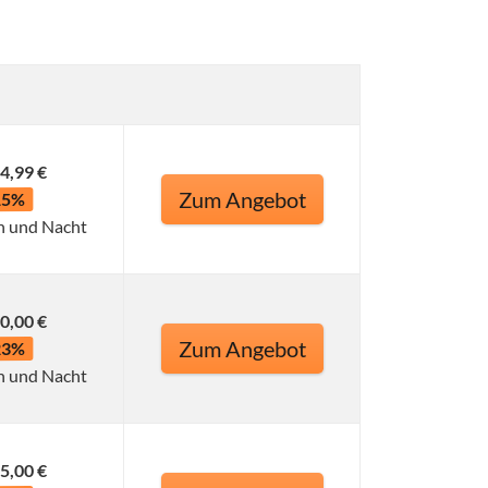
4,99 €
Zum Angebot
15%
n und Nacht
0,00 €
Zum Angebot
23%
n und Nacht
5,00 €