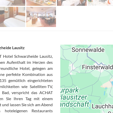
heide Lausitz
 Hotel Schwarzheide Lausitz,
chen Aufenthalt im Herzen des
freundliche Hotel, gelegen am
ine perfekte Kombination aus
135 gemütlich eingerichteten
ichkeiten wie Satelliten-TV,
 Bad, verspricht das ACHAT
en Sie Ihren Tag mit einem
t und lassen Sie sich am Abend
s hoteleigenen Restaurants