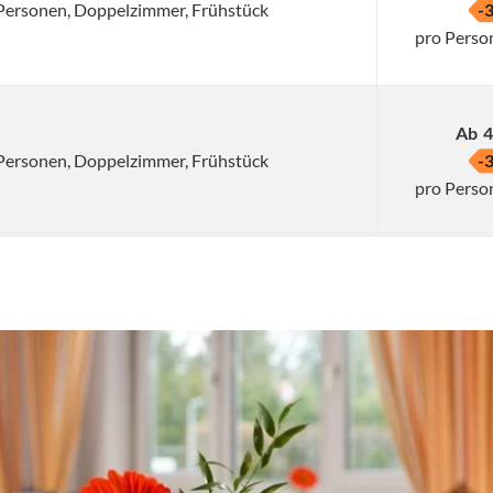
2 Personen, Doppelzimmer, Frühstück
-
pro Perso
Ab
4
2 Personen, Doppelzimmer, Frühstück
-
pro Perso