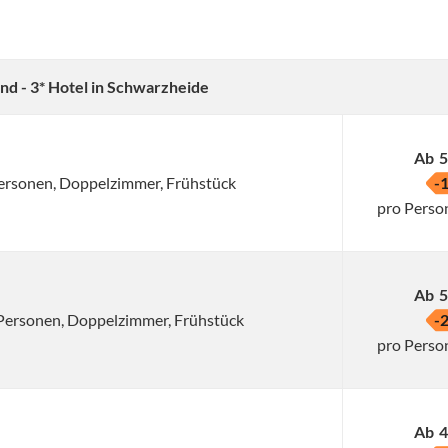
nd - 3* Hotel in Schwarzheide
Ab
5
 Personen, Doppelzimmer, Frühstück
-
pro Perso
Ab
5
2 Personen, Doppelzimmer, Frühstück
-
pro Perso
Ab
4