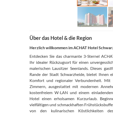
Über das Hotel & die Region
Herzlich willkommen im ACHAT Hotel Schwarz
Entdecken Sie das charmante 3-Sternel ACHAT
Ihr idealer Rückzugsort für einen unvergessli
malerischen Lausitzer Seenlands. Dieses gast
Rande der Stadt Schwarzheide, bietet Ihnen e
Komfort und regionaler Verbundenheit. Mit 
Zimmern, ausgestattet mit modernen Annehml
kostenfreiem W-LAN und einem einladenden
Hotel einen erholsamen Kurzurlaub. Beginn
vielfältigen und schmackhaften Frühstücksbuffe
von den kulinarischen Köstlichkeiten de