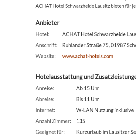
ACHAT Hotel Schwarzheide Lausitz bieten für j
Anbieter
Hotel
ACHAT Hotel Schwarzheide Laus
Anschrift
Ruhlander Straße 75
01987
Sch
Website
www.achat-hotels.com
Hotelausstattung und Zusatzleistung
Anreise
Ab 15 Uhr
Abreise
Bis 11 Uhr
Internet
W-LAN Nutzung inklusive
Anzahl Zimmer
135
Geeignet für
Kurzurlaub im Lausitzer S