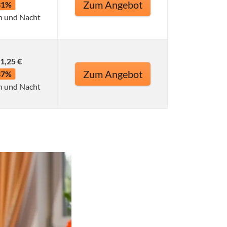
Zum Angebot
31%
n und Nacht
1,25 €
Zum Angebot
37%
n und Nacht