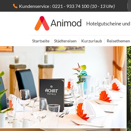
Kundenservice :
0221 - 933 74 100
(10 - 13 Uhr)
Hotelgutscheine und
Startseite
Städtereisen
Kurzurlaub
Reisethemen