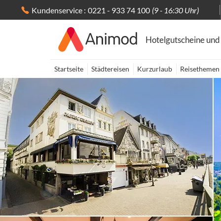
Kundenservice :
0221 - 933 74 100
(9 - 16:30 Uhr)
Hotelgutscheine und
Startseite
Städtereisen
Kurzurlaub
Reisethemen