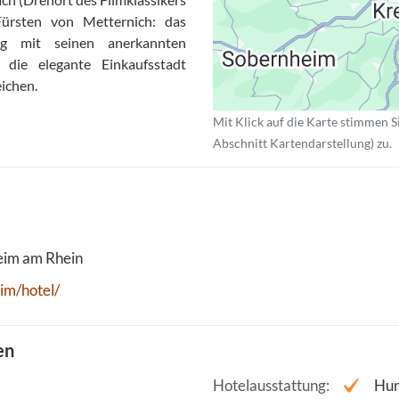
ürsten von Metternich: das
rg mit seinen anerkannten
die elegante Einkaufsstadt
ichen.
Mit Klick auf die Karte stimmen S
Abschnitt Kartendarstellung) zu.
im am Rhein
im/hotel/
en
Hotelausstattung
Hun