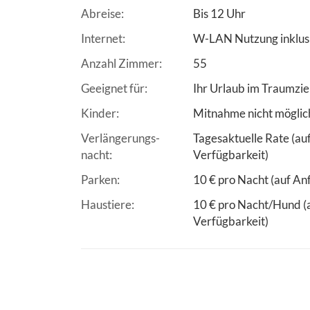
Abreise
Bis 12 Uhr
Internet
W-LAN Nutzung inklus
Anzahl Zimmer
55
Geeignet für
Ihr Urlaub im Traumzi
Kinder
Mitnahme nicht möglic
Verlängerungs-
Tagesaktuelle Rate (au
nacht
Verfügbarkeit)
Parken
10 € pro Nacht (auf An
Haustiere
10 € pro Nacht/Hund (
Verfügbarkeit)