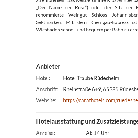
„Der Name der Rose“) oder der Sitz der F
renommierte Weingut Schloss Johannisbe
Sektmarken. Mit dem Rheingau-Express ist 
Wiesbaden schnell und bequem per Bahn zu erre
Anbieter
Hotel
Hotel Traube Rüdesheim
Anschrift
Rheinstraße 6+9
65385
Rüdeshe
Website
https://carathotels.com/ruedeshe
Hotelausstattung und Zusatzleistung
Anreise
Ab 14 Uhr