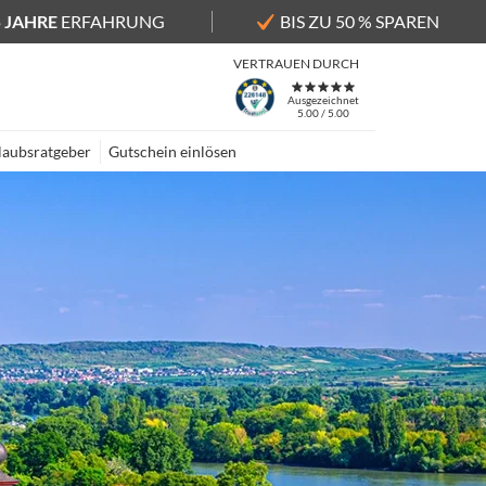
5 JAHRE
ERFAHRUNG
BIS ZU 50 % SPAREN
VERTRAUEN DURCH
Ausgezeichnet
5.00 / 5.00
laubsratgeber
Gutschein einlösen