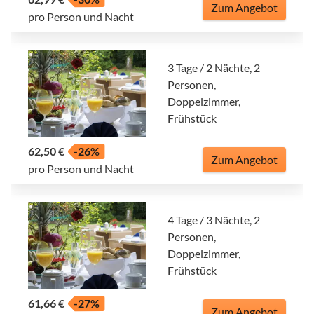
Zum Angebot
pro Person und Nacht
3 Tage / 2 Nächte, 2
Personen,
Doppelzimmer,
Frühstück
62,50 €
-26%
Zum Angebot
pro Person und Nacht
4 Tage / 3 Nächte, 2
Personen,
Doppelzimmer,
Frühstück
61,66 €
-27%
Zum Angebot