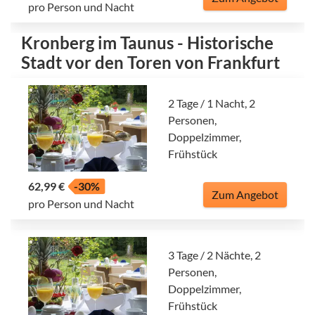
pro Person und Nacht
Kronberg im Taunus - Historische
Stadt vor den Toren von Frankfurt
2 Tage / 1 Nacht, 2
Personen,
Doppelzimmer,
Frühstück
62,99 €
-30%
Zum Angebot
pro Person und Nacht
3 Tage / 2 Nächte, 2
Personen,
Doppelzimmer,
Frühstück