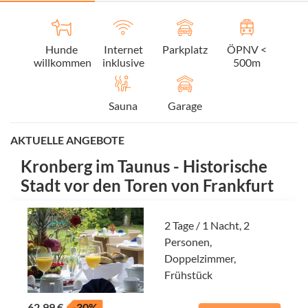
Hunde
Internet
Parkplatz
ÖPNV <
willkommen
inklusive
500m
Sauna
Garage
AKTUELLE ANGEBOTE
Kronberg im Taunus - Historische
Stadt vor den Toren von Frankfurt
2 Tage / 1 Nacht, 2
Personen,
Doppelzimmer,
Frühstück
62,99 €
-30%