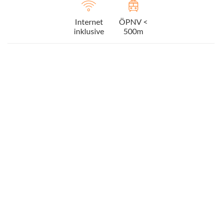
Internet
ÖPNV <
inklusive
500m