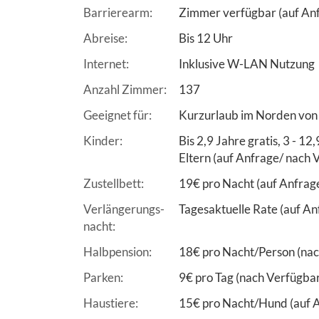
Barrierearm
Zimmer verfügbar (auf Anf
Abreise
Bis 12 Uhr
Internet
Inklusive W-LAN Nutzung
Anzahl Zimmer
137
Geeignet für
Kurzurlaub im Norden von
Kinder
Bis 2,9 Jahre gratis, 3 - 12
Eltern (auf Anfrage/ nach 
Zustellbett
19€ pro Nacht (auf Anfrag
Verlängerungs-
Tagesaktuelle Rate (auf An
nacht
Halbpension
18€ pro Nacht/Person (nac
Parken
9€ pro Tag (nach Verfügbar
Haustiere
15€ pro Nacht/Hund (auf A