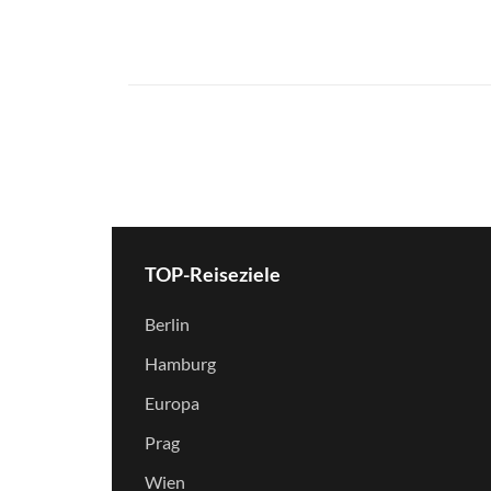
TOP-Reiseziele
Berlin
Hamburg
Europa
Prag
Wien