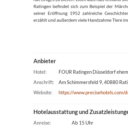
Ratingen befindet sich zum Beispiel der Märch
seiner Eröffnung 1952 zahlreiche Geschicht
erzählt und außerdem viele Handzahme Tiere im
Anbieter
Hotel
FOUR Ratingen Düsseldorf ehem.
Anschrift
Am Schimmersfeld 9
40880
Rat
Website
https://www.precisehotels.com/d
Hotelausstattung und Zusatzleistung
Anreise
Ab 15 Uhr