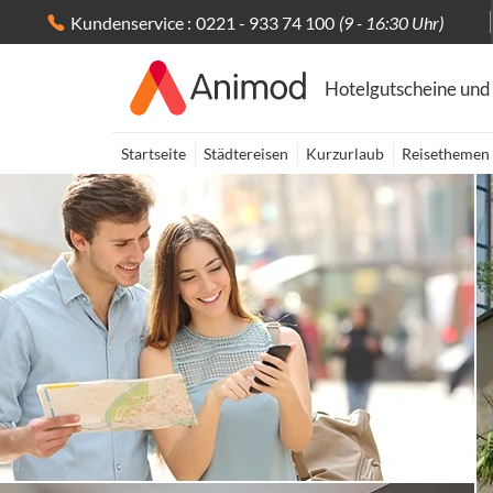
Kundenservice :
0221 - 933 74 100
(9 - 16:30 Uhr)
Hotelgutscheine und
Startseite
Städtereisen
Kurzurlaub
Reisethemen