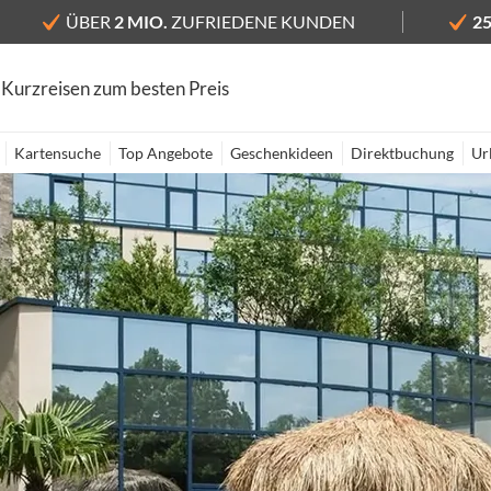
ÜBER
2 MIO.
ZUFRIEDENE KUNDEN
2
 Kurzreisen zum besten Preis
Kartensuche
Top Angebote
Geschenkideen
Direktbuchung
Ur