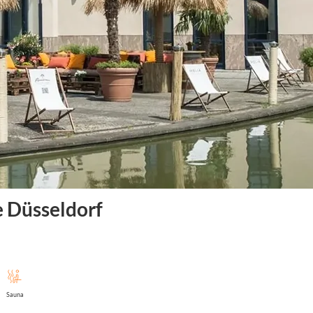
 Düsseldorf
Sauna