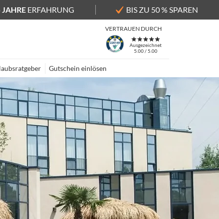
5 JAHRE
ERFAHRUNG
BIS ZU 50 % SPAREN
VERTRAUEN DURCH
Ausgezeichnet
5.00 / 5.00
laubsratgeber
Gutschein einlösen