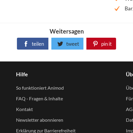
Bar
Weitersagen
teilen
tweet
pin it
Hilfe
Üb
So funktioniert Animod
Übe
FAQ - Fragen & Inhalte
Für
Kontakt
AG
Newsletter abonnieren
Dat
Erklärung zur Barrierefreiheit
Im