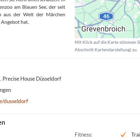
enzoo am Blauen See, der seit
en aus der Welt der Märchen
 Angebot hat.
Mit Klick auf die Karte stimmen S
Abschnitt Kartendarstellung) zu.
 Precise House Düsseldorf
ingen
e/dusseldorf
en
Fitness
Tra