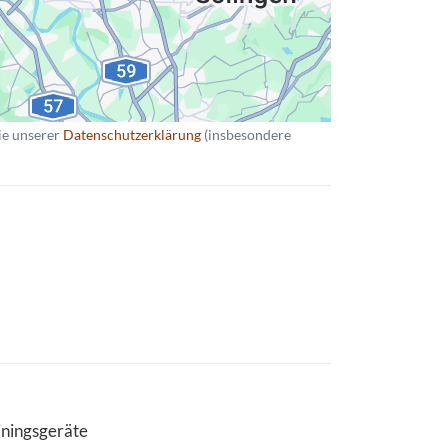
ie unserer
Datenschutzerklärung
(insbesondere
iningsgeräte