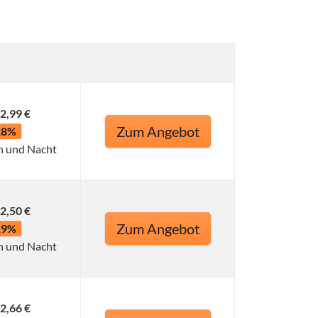
2,99 €
Zum Angebot
18%
n und Nacht
2,50 €
Zum Angebot
19%
n und Nacht
2,66 €