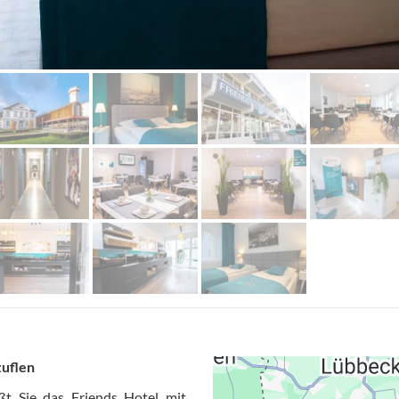
zuflen
ßt Sie das Friends Hotel mit