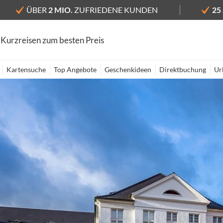
ÜBER
2 MIO.
ZUFRIEDENE KUNDEN
25
 Kurzreisen zum besten Preis
Kartensuche
Top Angebote
Geschenkideen
Direktbuchung
Ur