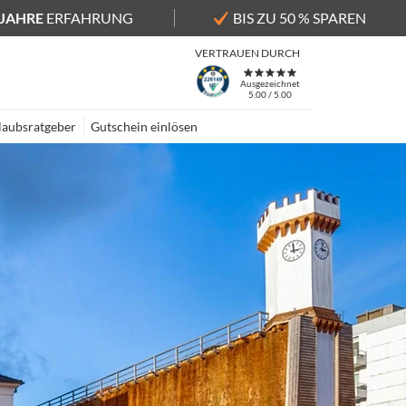
 JAHRE
ERFAHRUNG
BIS ZU 50 % SPAREN
VERTRAUEN DURCH
Ausgezeichnet
5.00 / 5.00
laubsratgeber
Gutschein einlösen