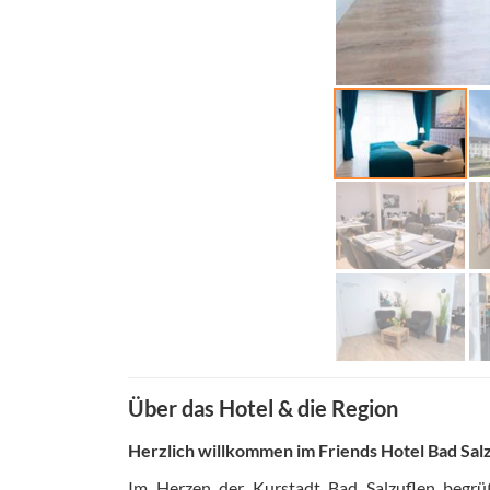
Über das Hotel & die Region
Herzlich willkommen im Friends Hotel Bad Sal
Im Herzen der Kurstadt Bad Salzuflen begrü