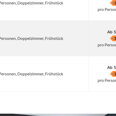
2 Personen, Doppelzimmer, Frühstück
-
pro Perso
Ab
5
2 Personen, Doppelzimmer, Frühstück
-
pro Perso
Ab
5
2 Personen, Doppelzimmer, Frühstück
-
pro Perso