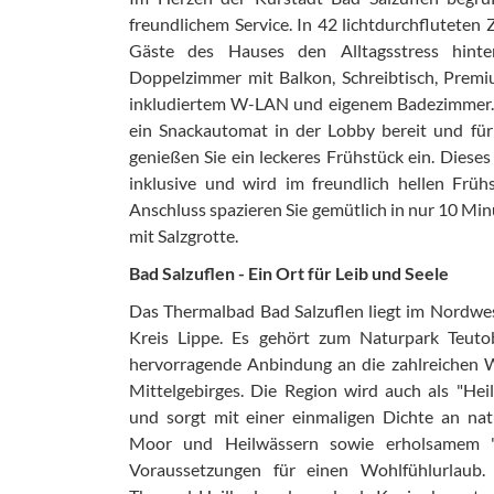
freundlichem Service. In 42 lichtdurchfluteten
Gäste des Hauses den Alltagsstress hinte
Doppelzimmer mit Balkon, Schreibtisch, Premi
inkludiertem W-LAN und eigenem Badezimmer. 
ein Snackautomat in der Lobby bereit und für
genießen Sie ein leckeres Frühstück ein. Dieses
inklusive und wird im freundlich hellen Fr
Anschluss spazieren Sie gemütlich in nur 10 M
mit Salzgrotte.
Bad Salzuflen - Ein Ort für Leib und Seele
Das Thermalbad Bad Salzuflen liegt im Nordwe
Kreis Lippe. Es gehört zum Naturpark Teuto
hervorragende Anbindung an die zahlreichen
Mittelgebirges. Die Region wird auch als "Hei
und sorgt mit einer einmaligen Dichte an natü
Moor und Heilwässern sowie erholsamem "S
Voraussetzungen für einen Wohlfühlurlaub.