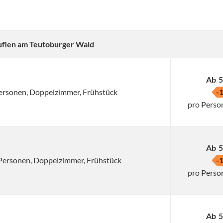
zuflen am Teutoburger Wald
Ab
5
 Personen, Doppelzimmer, Frühstück
-
pro Perso
Ab
5
2 Personen, Doppelzimmer, Frühstück
-
pro Perso
Ab
5