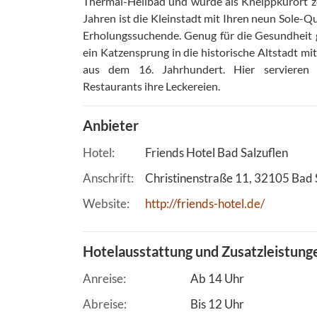
Thermal-Heilbad und wurde als Kneippkurort zer
Jahren ist die Kleinstadt mit Ihren neun Sole-Q
Erholungssuchende. Genug für die Gesundheit 
ein Katzensprung in die historische Altstadt m
aus dem 16. Jahrhundert. Hier servieren 
Restaurants ihre Leckereien.
Anbieter
Hotel
Friends Hotel Bad Salzuflen
Anschrift
Christinenstraße 11
32105
Bad 
Website
http://friends-hotel.de/
Hotelausstattung und Zusatzleistung
Anreise
Ab 14 Uhr
Abreise
Bis 12 Uhr