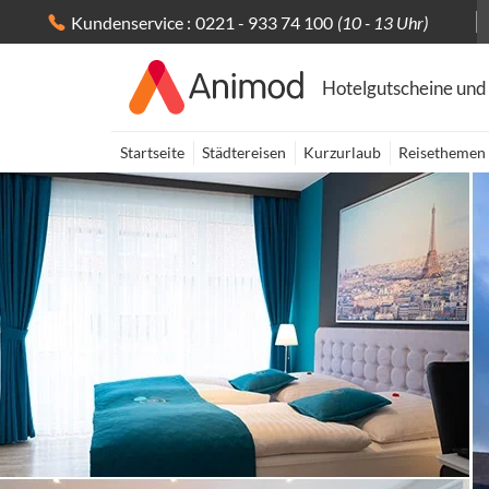
Kundenservice :
0221 - 933 74 100
(10 - 13 Uhr)
Hotelgutscheine und
Startseite
Städtereisen
Kurzurlaub
Reisethemen