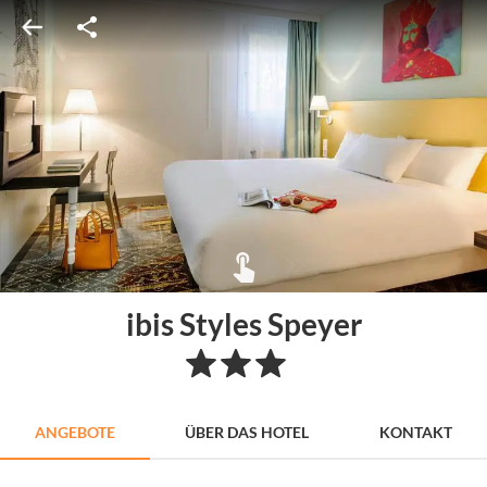
ibis Styles Speyer
ANGEBOTE
ÜBER DAS HOTEL
KONTAKT