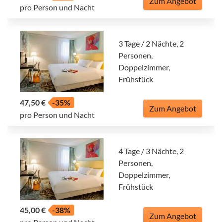
Zum Angebot
pro Person und Nacht
3 Tage / 2 Nächte, 2
Personen,
Doppelzimmer,
Frühstück
47,50 €
-35%
Zum Angebot
pro Person und Nacht
4 Tage / 3 Nächte, 2
Personen,
Doppelzimmer,
Frühstück
45,00 €
-38%
Zum Angebot