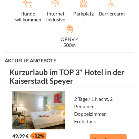
Hunde
Internet
Parkplatz
Barrierearm
willkommen
inklusive
ÖPNV <
500m
AKTUELLE ANGEBOTE
Kurzurlaub im TOP 3* Hotel in der
Kaiserstadt Speyer
2 Tage / 1 Nacht, 2
Personen,
Doppelzimmer,
Frühstück
49,99 €
-32%