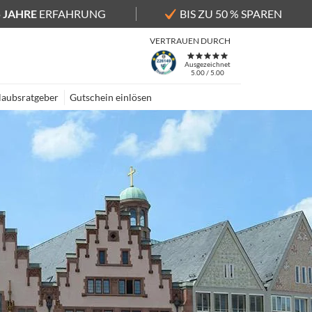
5 JAHRE
ERFAHRUNG
BIS ZU 50 % SPAREN
VERTRAUEN DURCH
Ausgezeichnet
5.00 / 5.00
laubsratgeber
Gutschein einlösen