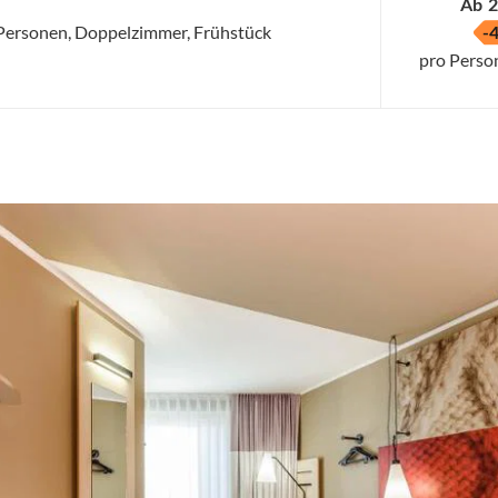
Ab
2
2 Personen, Doppelzimmer, Frühstück
-
pro Perso