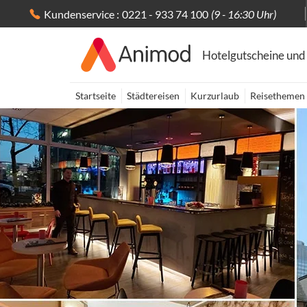
Kundenservice :
0221 - 933 74 100
(9 - 16:30 Uhr)
Hotelgutscheine und
Startseite
Städtereisen
Kurzurlaub
Reisethemen