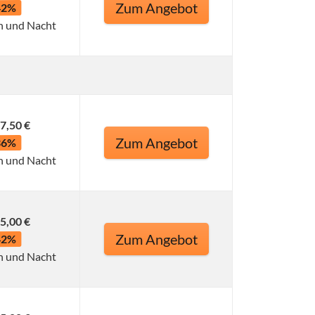
Zum Angebot
42%
n und Nacht
7,50 €
Zum Angebot
36%
n und Nacht
5,00 €
Zum Angebot
42%
n und Nacht