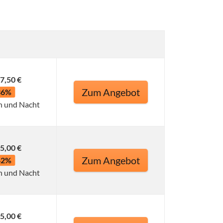
7,50 €
Zum Angebot
36%
n und Nacht
5,00 €
Zum Angebot
42%
n und Nacht
5,00 €