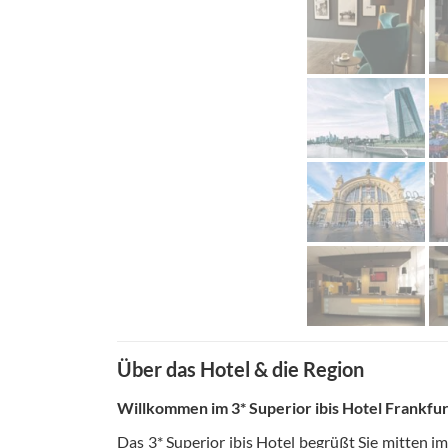
Über das Hotel & die Region
Willkommen im 3* Superior ibis Hotel Frankf
Das 3* Superior ibis Hotel begrüßt Sie mitten i