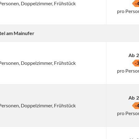
2 Personen, Doppelzimmer, Frühstück
-
pro Perso
tel am Mainufer
Ab
2
2 Personen, Doppelzimmer, Frühstück
-
pro Perso
Ab
2
2 Personen, Doppelzimmer, Frühstück
-
pro Perso