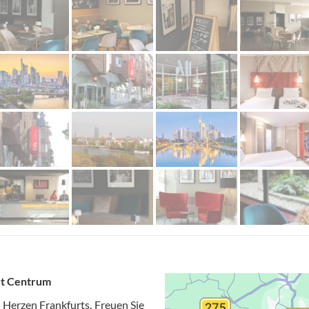
urt Centrum
m Herzen Frankfurts. Freuen Sie