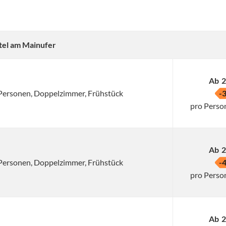
tel am Mainufer
Ab
2
2 Personen, Doppelzimmer, Frühstück
-
pro Perso
Ab
2
2 Personen, Doppelzimmer, Frühstück
-
pro Perso
Ab
2