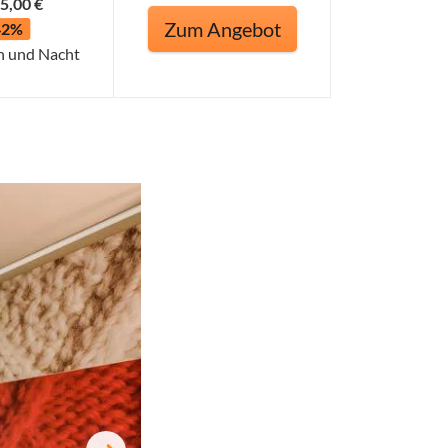
5,00 €
Zum Angebot
42%
n und Nacht