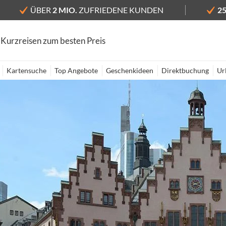
ÜBER
2 MIO.
ZUFRIEDENE KUNDEN
2
 Kurzreisen zum besten Preis
Kartensuche
Top Angebote
Geschenkideen
Direktbuchung
Ur