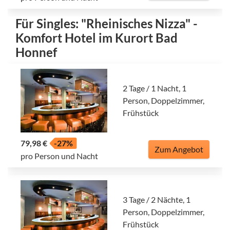
Für Singles: "Rheinisches Nizza" -
Komfort Hotel im Kurort Bad
Honnef
2 Tage / 1 Nacht, 1
Person, Doppelzimmer,
Frühstück
79,98 €
-27%
Zum Angebot
pro Person und Nacht
3 Tage / 2 Nächte, 1
Person, Doppelzimmer,
Frühstück