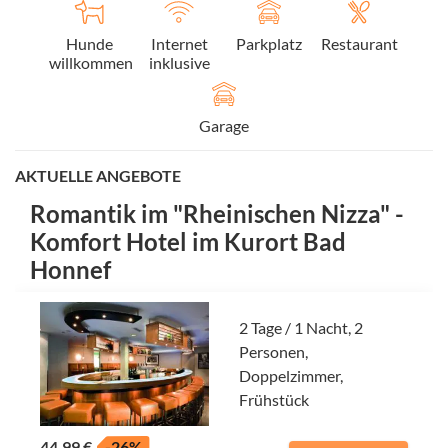
Hunde
Internet
Parkplatz
Restaurant
willkommen
inklusive
Garage
AKTUELLE ANGEBOTE
Romantik im "Rheinischen Nizza" -
Komfort Hotel im Kurort Bad
Honnef
2 Tage / 1 Nacht, 2
Personen,
Doppelzimmer,
Frühstück
44,99 €
-26%