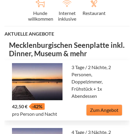
Hunde
Internet
Restaurant
willkommen
inklusive
AKTUELLE ANGEBOTE
Mecklenburgischen Seenplatte inkl.
Dinner, Museum & mehr
3 Tage / 2 Nächte, 2
Personen,
Doppelzimmer,
Frühstück + 1x
Abendessen
42,50 €
-42%
Zum Angebot
pro Person und Nacht
4 Tage / 3 Nächte, 2