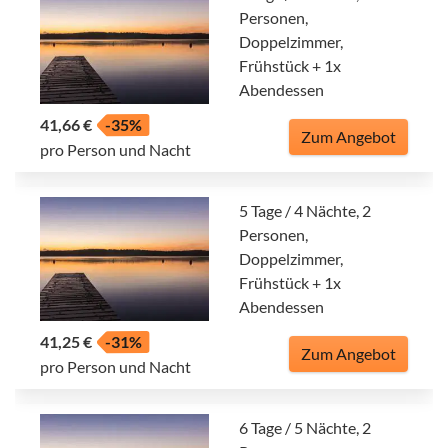
Personen,
Doppelzimmer,
Frühstück + 1x
Abendessen
41,66 €
-35%
Zum Angebot
pro Person und Nacht
5 Tage / 4 Nächte, 2
Personen,
Doppelzimmer,
Frühstück + 1x
Abendessen
41,25 €
-31%
Zum Angebot
pro Person und Nacht
6 Tage / 5 Nächte, 2